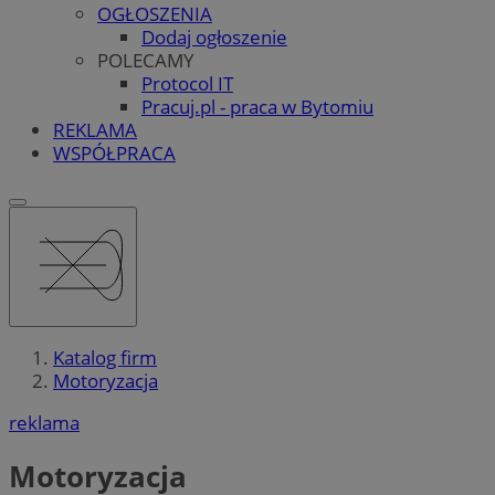
OGŁOSZENIA
Dodaj ogłoszenie
POLECAMY
Protocol IT
Pracuj.pl - praca w Bytomiu
REKLAMA
WSPÓŁPRACA
Katalog firm
Motoryzacja
reklama
Motoryzacja