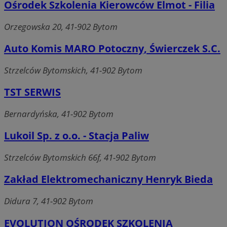
Ośrodek Szkolenia Kierowców Elmot - Filia
Orzegowska 20, 41-902 Bytom
Auto Komis MARO Potoczny, Świerczek S.C.
Strzelców Bytomskich, 41-902 Bytom
TST SERWIS
Bernardyńska, 41-902 Bytom
Lukoil Sp. z o.o. - Stacja Paliw
Strzelców Bytomskich 66f, 41-902 Bytom
Zakład Elektromechaniczny Henryk Bieda
Didura 7, 41-902 Bytom
EVOLUTION OŚRODEK SZKOLENIA