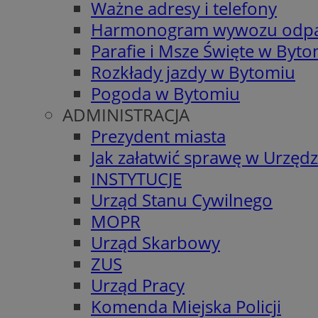
Ważne adresy i telefony
Harmonogram wywozu odp
Parafie i Msze Święte w Byt
Rozkłady jazdy w Bytomiu
Pogoda w Bytomiu
ADMINISTRACJA
Prezydent miasta
Jak załatwić sprawę w Urzędz
INSTYTUCJE
Urząd Stanu Cywilnego
MOPR
Urząd Skarbowy
ZUS
Urząd Pracy
Komenda Miejska Policji