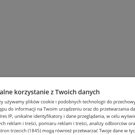
lne korzystanie z Twoich danych
rzy używamy plików cookie i podobnych technologii do przechow
ępu do informacji na Twoim urządzeniu oraz do przetwarzania 
dres IP, unikalne identyfikatory i dane przeglądania, w celu wyświ
h reklam i treści, pomiaru reklam i treści, analizy odbiorców or
tron trzecich (1845)
mogą również przetwarzać Twoje dane w tych