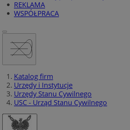
REKLAMA
WSPÓŁPRACA
Katalog firm
Urzędy i Instytucje
Urzędy Stanu Cywilnego
USC - Urząd Stanu Cywilnego