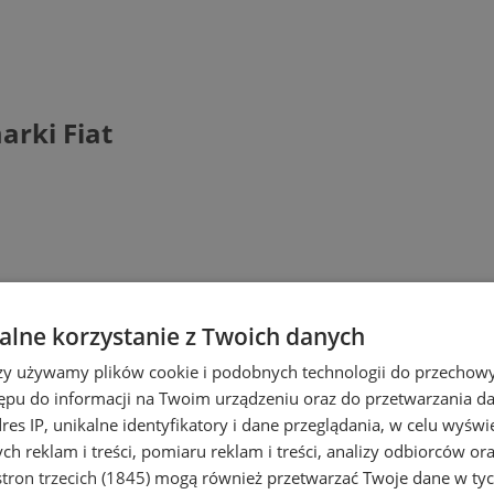
arki Fiat
lne korzystanie z Twoich danych
rzy używamy plików cookie i podobnych technologii do przechow
ępu do informacji na Twoim urządzeniu oraz do przetwarzania 
dres IP, unikalne identyfikatory i dane przeglądania, w celu wyświ
h reklam i treści, pomiaru reklam i treści, analizy odbiorców or
tron trzecich (1845)
mogą również przetwarzać Twoje dane w tych