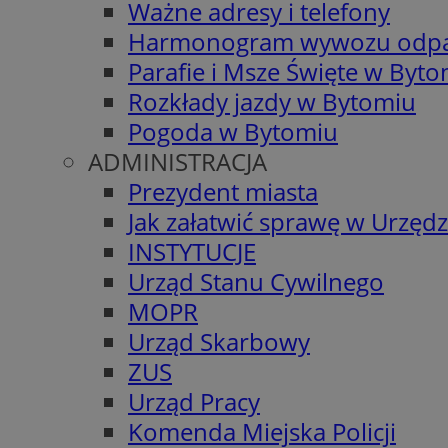
Ważne adresy i telefony
Harmonogram wywozu odp
Parafie i Msze Święte w Byt
Rozkłady jazdy w Bytomiu
Pogoda w Bytomiu
ADMINISTRACJA
Prezydent miasta
Jak załatwić sprawę w Urzędz
INSTYTUCJE
Urząd Stanu Cywilnego
MOPR
Urząd Skarbowy
ZUS
Urząd Pracy
Komenda Miejska Policji