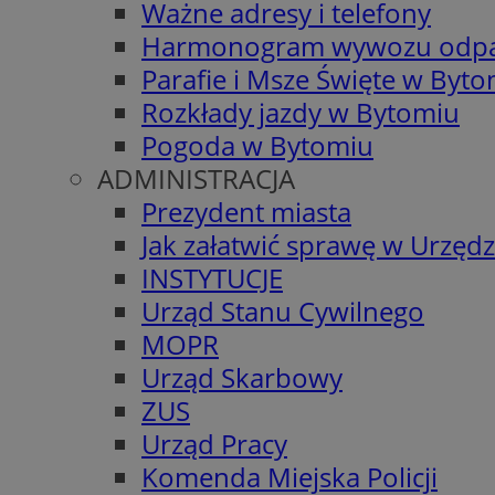
Ważne adresy i telefony
Harmonogram wywozu odp
Parafie i Msze Święte w Byt
Rozkłady jazdy w Bytomiu
Pogoda w Bytomiu
ADMINISTRACJA
Prezydent miasta
Jak załatwić sprawę w Urzędz
INSTYTUCJE
Urząd Stanu Cywilnego
MOPR
Urząd Skarbowy
ZUS
Urząd Pracy
Komenda Miejska Policji