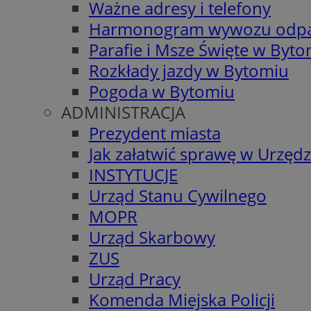
Ważne adresy i telefony
Harmonogram wywozu odp
Parafie i Msze Święte w Byt
Rozkłady jazdy w Bytomiu
Pogoda w Bytomiu
ADMINISTRACJA
Prezydent miasta
Jak załatwić sprawę w Urzędz
INSTYTUCJE
Urząd Stanu Cywilnego
MOPR
Urząd Skarbowy
ZUS
Urząd Pracy
Komenda Miejska Policji