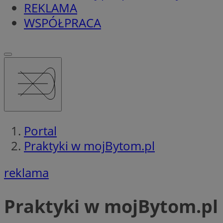
REKLAMA
WSPÓŁPRACA
Portal
Praktyki w mojBytom.pl
reklama
Praktyki w mojBytom.pl