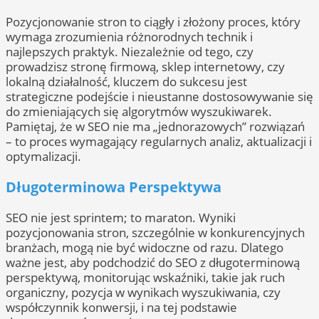
Pozycjonowanie stron to ciągły i złożony proces, który
wymaga zrozumienia różnorodnych technik i
najlepszych praktyk. Niezależnie od tego, czy
prowadzisz stronę firmową, sklep internetowy, czy
lokalną działalność, kluczem do sukcesu jest
strategiczne podejście i nieustanne dostosowywanie się
do zmieniających się algorytmów wyszukiwarek.
Pamiętaj, że w SEO nie ma „jednorazowych” rozwiązań
– to proces wymagający regularnych analiz, aktualizacji i
optymalizacji.
Długoterminowa Perspektywa
SEO nie jest sprintem; to maraton. Wyniki
pozycjonowania stron, szczególnie w konkurencyjnych
branżach, mogą nie być widoczne od razu. Dlatego
ważne jest, aby podchodzić do SEO z długoterminową
perspektywą, monitorując wskaźniki, takie jak ruch
organiczny, pozycja w wynikach wyszukiwania, czy
współczynnik konwersji, i na tej podstawie