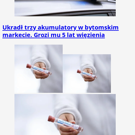
Ukradł trzy akumulatory w bytomskim
markecie. Grozi mu 5 lat więzienia