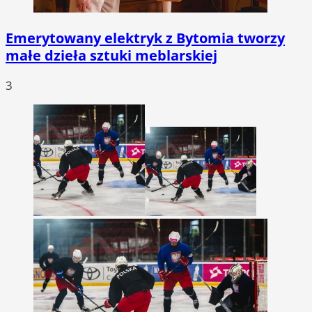
Emerytowany elektryk z Bytomia tworzy
małe dzieła sztuki meblarskiej
3