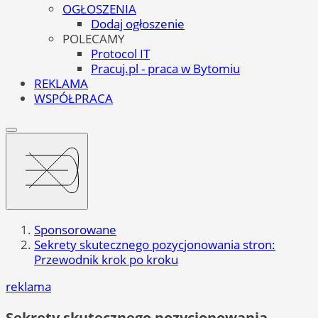
OGŁOSZENIA
Dodaj ogłoszenie
POLECAMY
Protocol IT
Pracuj.pl - praca w Bytomiu
REKLAMA
WSPÓŁPRACA
Sponsorowane
Sekrety skutecznego pozycjonowania stron:
Przewodnik krok po kroku
reklama
Sekrety skutecznego pozycjonowania