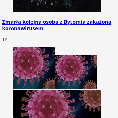
Zmarła kolejna osoba z Bytomia zakażona
koronawirusem
16