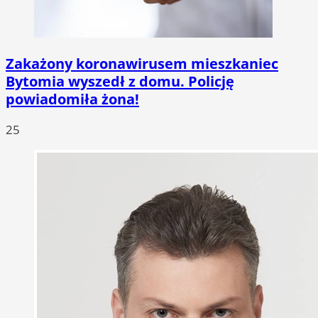
Zakażony koronawirusem mieszkaniec
Bytomia wyszedł z domu. Policję
powiadomiła żona!
25