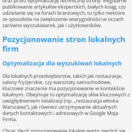
oraz przez optymalizację techniczną strony. Regularne
publikowanie artykułów eksperckich, białych ksiąg, czy
udzielanie się na forach branżowych, to tylko niektóre
ze sposobów na zwiększenie wiarygodności w oczach
zarówno wyszukiwarek, jak i użytkowników.
Pozycjonowanie stron lokalnych
firm
Optymalizacja dla wyszukiwań lokalnych
Dla lokalnych przedsiębiorstw, takich jak restauracje,
salony fryzjerskie, czy warsztaty samochodowe,
kluczowe znaczenie ma pozycjonowanie w kontekście
lokalnym. Obejmuje to optymalizację słów kluczowych z
uwzględnieniem lokalizacji (np. „restauracja włoska
Warszawa”), jak również utrzymywanie aktualnych
danych kontaktowych i adresowych w Google Moja
Firma.
Chcąc zlecić pozycjonowanie lokalne warto zwrócić się