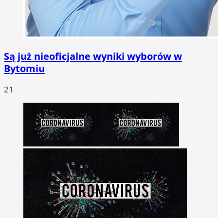
Są już nieoficjalne wyniki wyborów w
Bytomiu
21