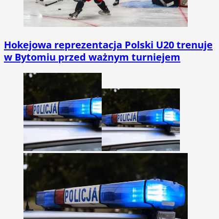
Hokejowa reprezentacja Polski U20 trenuje
w Bytomiu przed ważnym turniejem