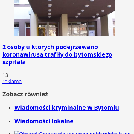
2 osoby u których podejrzewano
koronawirusa trafiły do bytomskiego
szpitala
13
reklama
Zobacz również
Wiadomości kryminalne w Bytomiu
Wiadomości lokalne
Orzeczenie sanitarno-epidemiologiczne