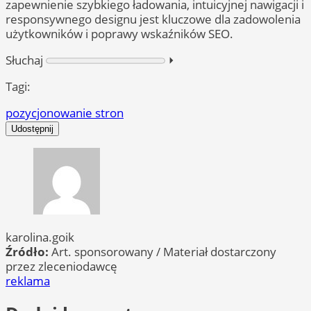
zapewnienie szybkiego ładowania, intuicyjnej nawigacji i
responsywnego designu jest kluczowe dla zadowolenia
użytkowników i poprawy wskaźników SEO.
Słuchaj
⏵︎
Tagi:
pozycjonowanie stron
Udostępnij
karolina.goik
Źródło:
Art. sponsorowany / Materiał dostarczony
przez zleceniodawcę
reklama