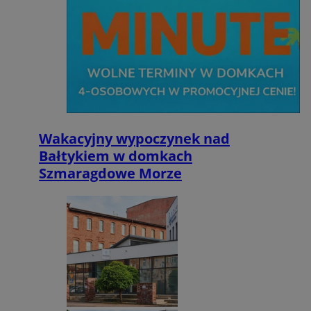
Wakacyjny wypoczynek nad
Bałtykiem w domkach
Szmaragdowe Morze