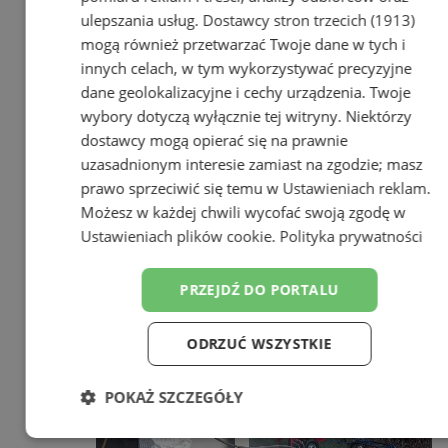
ulepszania usług.
Dostawcy stron trzecich (1913)
mogą również przetwarzać Twoje dane w tych i
innych celach, w tym wykorzystywać precyzyjne
dane geolokalizacyjne i cechy urządzenia. Twoje
wybory dotyczą wyłącznie tej witryny. Niektórzy
dostawcy mogą opierać się na prawnie
uzasadnionym interesie zamiast na zgodzie; masz
prawo sprzeciwić się temu w
Ustawieniach reklam
.
Możesz w każdej chwili wycofać swoją zgodę w
Ustawieniach plików cookie
.
Polityka prywatności
PRZEJDŹ DO PORTALU
ODRZUĆ WSZYSTKIE
POKAŻ SZCZEGÓŁY
Niezbędne
Wydajność
Targetowanie