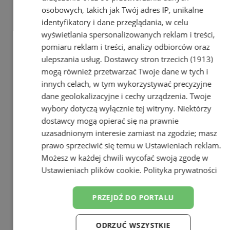
Najnowsze
osobowych, takich jak Twój adres IP, unikalne
identyfikatory i dane przeglądania, w celu
wyświetlania spersonalizowanych reklam i treści,
pomiaru reklam i treści, analizy odbiorców oraz
ulepszania usług.
Dostawcy stron trzecich (1913)
mogą również przetwarzać Twoje dane w tych i
innych celach, w tym wykorzystywać precyzyjne
dane geolokalizacyjne i cechy urządzenia. Twoje
wybory dotyczą wyłącznie tej witryny. Niektórzy
dostawcy mogą opierać się na prawnie
uzasadnionym interesie zamiast na zgodzie; masz
prawo sprzeciwić się temu w
Ustawieniach reklam
.
Możesz w każdej chwili wycofać swoją zgodę w
Ustawieniach plików cookie
.
Polityka prywatności
PRZEJDŹ DO PORTALU
ODRZUĆ WSZYSTKIE