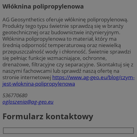
Włóknina polipropylenowa
AG Geosynthetics oferuje włókninę polipropylenową.
Produkty tego typu świetnie sprawdzą się w branży
geotechnicznej oraz budownictwie inżynieryjnym.
Włóknina polipropylenowa to materiał, który ma
średnią odporność temperaturową oraz niewielką
przepuszczalność wody i chłonność. Świetnie sprawdzi
się pełniąc funkcje wzmacniające, ochronne,
drenażowe, filtracyjne czy separacyjne. Skontaktuj się z
naszymi fachowcami lub sprawdź naszą ofertę na
stronie internetowej
https://www.ag-geo.eu/blog/czym-
jest-wloknina-polipropylenowa
536770680
ogloszenia@ag-geo.eu
Formularz kontaktowy