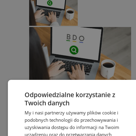
Odpowiedzialne korzystanie z
Usługi
Twoich danych
Twoi konkurenci już mają BDO. A
My i nasi partnerzy używamy plików cookie i
Ty?
podobnych technologii do przechowywania i
uzyskiwania dostępu do informacji na Twoim
reklama
urządzeniu oraz do przetwarzania danych