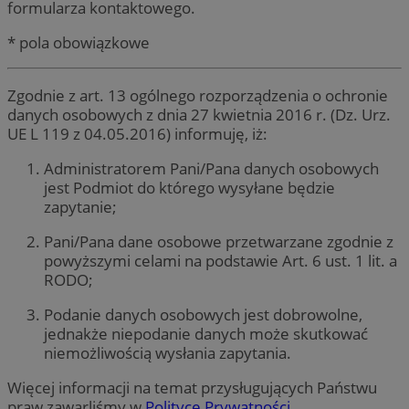
formularza kontaktowego.
* pola obowiązkowe
Zgodnie z art. 13 ogólnego rozporządzenia o ochronie
danych osobowych z dnia 27 kwietnia 2016 r. (Dz. Urz.
UE L 119 z 04.05.2016) informuję, iż:
Administratorem Pani/Pana danych osobowych
jest Podmiot do którego wysyłane będzie
zapytanie;
Pani/Pana dane osobowe przetwarzane zgodnie z
powyższymi celami na podstawie Art. 6 ust. 1 lit. a
RODO;
Podanie danych osobowych jest dobrowolne,
jednakże niepodanie danych może skutkować
niemożliwością wysłania zapytania.
Więcej informacji na temat przysługujących Państwu
praw zawarliśmy w
Polityce Prywatności.