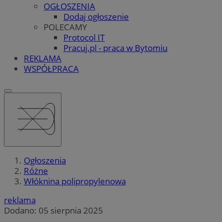
OGŁOSZENIA
Dodaj ogłoszenie
POLECAMY
Protocol IT
Pracuj.pl - praca w Bytomiu
REKLAMA
WSPÓŁPRACA
Ogłoszenia
Różne
Włóknina polipropylenowa
reklama
Dodano:
05 sierpnia 2025