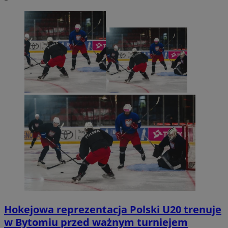
Hokejowa reprezentacja Polski U20 trenuje
w Bytomiu przed ważnym turniejem