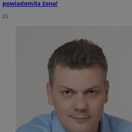
powiadomiła żona!
25