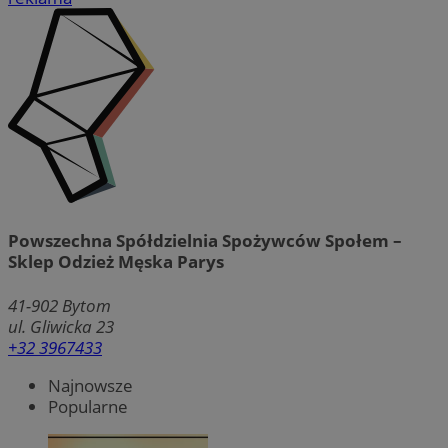
Powszechna Spółdzielnia Spożywców Społem –
Sklep Odzież Męska Parys
41-902
Bytom
ul. Gliwicka 23
+32 3967433
Najnowsze
Popularne