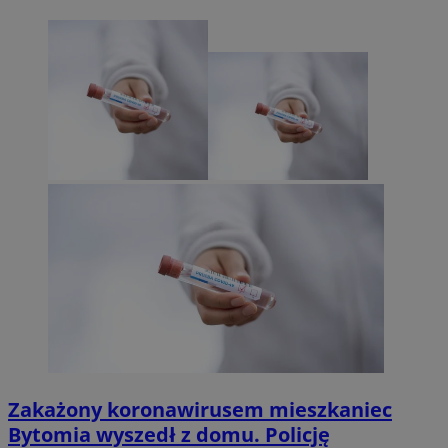
Zakażony koronawirusem mieszkaniec
Bytomia wyszedł z domu. Policję