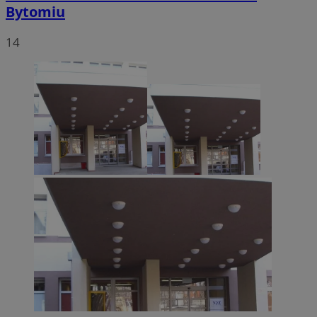
Bytomiu
14