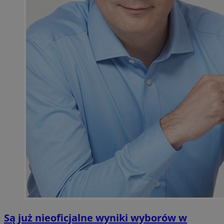
Są już nieoficjalne wyniki wyborów w