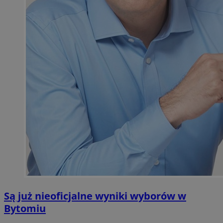
Są już nieoficjalne wyniki wyborów w
Bytomiu