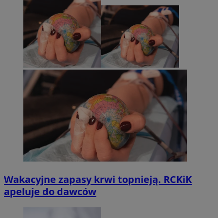
Wakacyjne zapasy krwi topnieją. RCKiK
apeluje do dawców