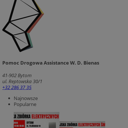
Pomoc Drogowa Assistance W. D. Bienas
41-902
Bytom
ul. Reptowska 30/1
+32 286 37 35
Najnowsze
Popularne