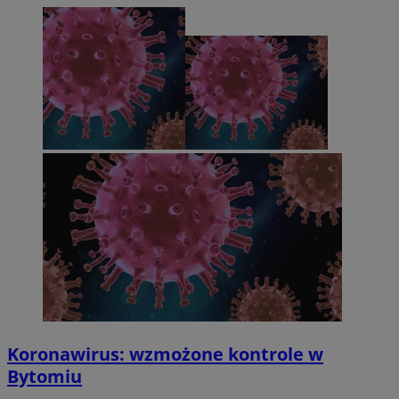
Koronawirus: wzmożone kontrole w
Bytomiu