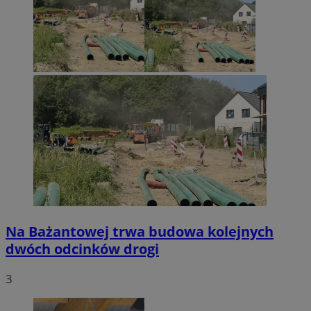
Na Bażantowej trwa budowa kolejnych
dwóch odcinków drogi
3