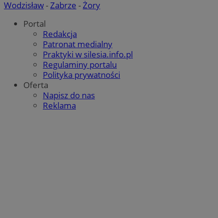
Wodzisław
-
Zabrze
-
Żory
Portal
Redakcja
Patronat medialny
Praktyki w silesia.info.pl
Regulaminy portalu
Polityka prywatności
Oferta
Napisz do nas
Reklama