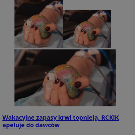
Wakacyjne zapasy krwi topnieją. RCKiK
apeluje do dawców