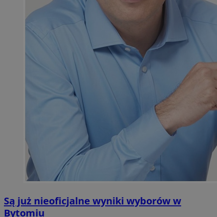
Są już nieoficjalne wyniki wyborów w
Bytomiu