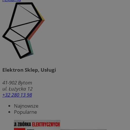
Elektron Sklep, Usługi
41-902
Bytom
ul. Łużycka 12
+32 280 13 98
Najnowsze
Popularne