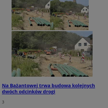
Na Bażantowej trwa budowa kolejnych
dwóch odcinków drogi
3