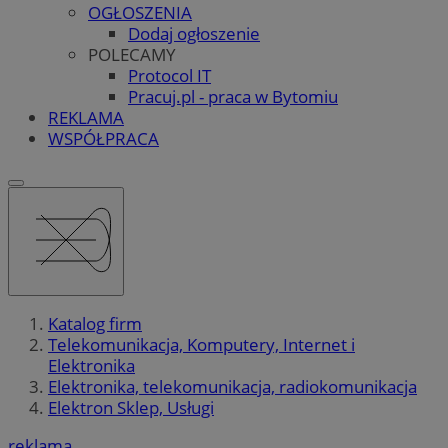
OGŁOSZENIA
Dodaj ogłoszenie
POLECAMY
Protocol IT
Pracuj.pl - praca w Bytomiu
REKLAMA
WSPÓŁPRACA
Katalog firm
Telekomunikacja, Komputery, Internet i
Elektronika
Elektronika, telekomunikacja, radiokomunikacja
Elektron Sklep, Usługi
reklama