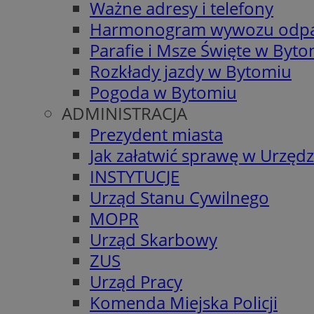
Ważne adresy i telefony
Harmonogram wywozu odp
Parafie i Msze Święte w Byt
Rozkłady jazdy w Bytomiu
Pogoda w Bytomiu
ADMINISTRACJA
Prezydent miasta
Jak załatwić sprawę w Urzędz
INSTYTUCJE
Urząd Stanu Cywilnego
MOPR
Urząd Skarbowy
ZUS
Urząd Pracy
Komenda Miejska Policji