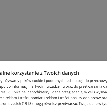
lne korzystanie z Twoich danych
rzy używamy plików cookie i podobnych technologii do przechow
ępu do informacji na Twoim urządzeniu oraz do przetwarzania 
dres IP, unikalne identyfikatory i dane przeglądania, w celu wyświ
h reklam i treści, pomiaru reklam i treści, analizy odbiorców or
tron trzecich (1913)
mogą również przetwarzać Twoje dane w tych