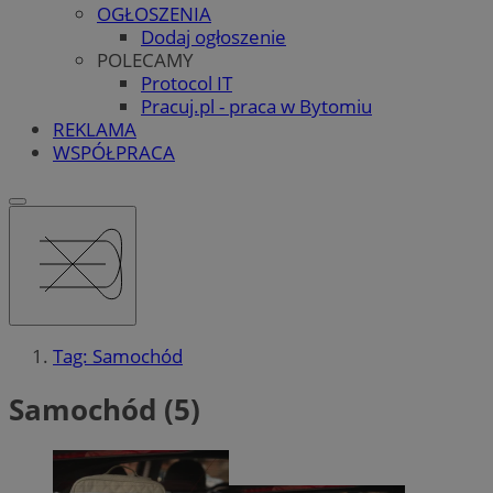
OGŁOSZENIA
Dodaj ogłoszenie
POLECAMY
Protocol IT
Pracuj.pl - praca w Bytomiu
REKLAMA
WSPÓŁPRACA
Tag: Samochód
Samochód (5)