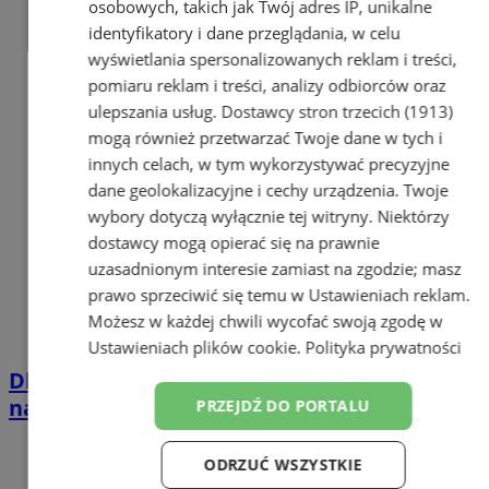
osobowych, takich jak Twój adres IP, unikalne
identyfikatory i dane przeglądania, w celu
wyświetlania spersonalizowanych reklam i treści,
pomiaru reklam i treści, analizy odbiorców oraz
ulepszania usług.
Dostawcy stron trzecich (1913)
mogą również przetwarzać Twoje dane w tych i
innych celach, w tym wykorzystywać precyzyjne
dane geolokalizacyjne i cechy urządzenia. Twoje
wybory dotyczą wyłącznie tej witryny. Niektórzy
dostawcy mogą opierać się na prawnie
uzasadnionym interesie zamiast na zgodzie; masz
prawo sprzeciwić się temu w
Ustawieniach reklam
.
Możesz w każdej chwili wycofać swoją zgodę w
Ustawieniach plików cookie
.
Polityka prywatności
Dlaczego Jeep Renegade to świetny wybór
na Śląsku?
PRZEJDŹ DO PORTALU
ODRZUĆ WSZYSTKIE