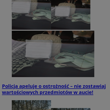
Policja apeluje o ostrożność – nie zostawiaj
wartościowych przedmiotów w aucie!