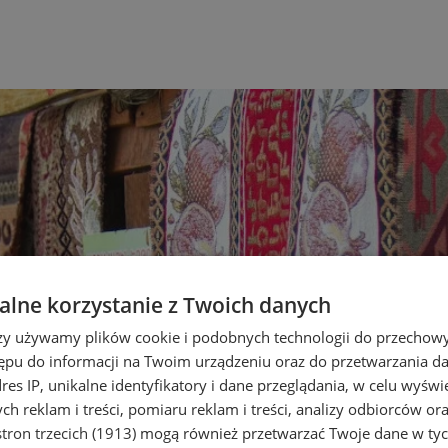
lne korzystanie z Twoich danych
rzy używamy plików cookie i podobnych technologii do przechow
ępu do informacji na Twoim urządzeniu oraz do przetwarzania 
dres IP, unikalne identyfikatory i dane przeglądania, w celu wyświ
h reklam i treści, pomiaru reklam i treści, analizy odbiorców or
tron trzecich (1913)
mogą również przetwarzać Twoje dane w tych