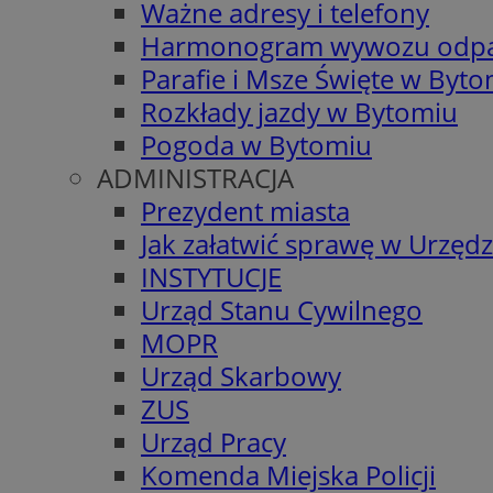
Ważne adresy i telefony
Harmonogram wywozu odp
Parafie i Msze Święte w Byt
Rozkłady jazdy w Bytomiu
Pogoda w Bytomiu
ADMINISTRACJA
Prezydent miasta
Jak załatwić sprawę w Urzędz
INSTYTUCJE
Urząd Stanu Cywilnego
MOPR
Urząd Skarbowy
ZUS
Urząd Pracy
Komenda Miejska Policji