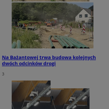
Na Bażantowej trwa budowa kolejnych
dwóch odcinków drogi
3