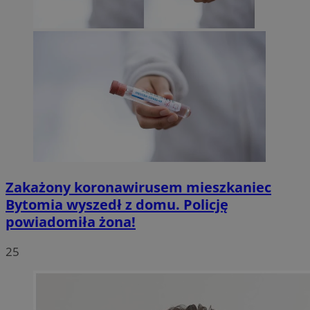
Zakażony koronawirusem mieszkaniec
Bytomia wyszedł z domu. Policję
powiadomiła żona!
25