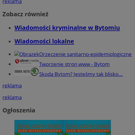
reklama
Zobacz również
Wiadomości kryminalne w Bytomiu
Wiadomości lokalne
Orzeczenie sanitarno-epidemiologiczne
Tworzenie stron www - Bytom
Skoda Bytom? Jesteśmy tak blisko...
reklama
reklama
Ogłoszenia