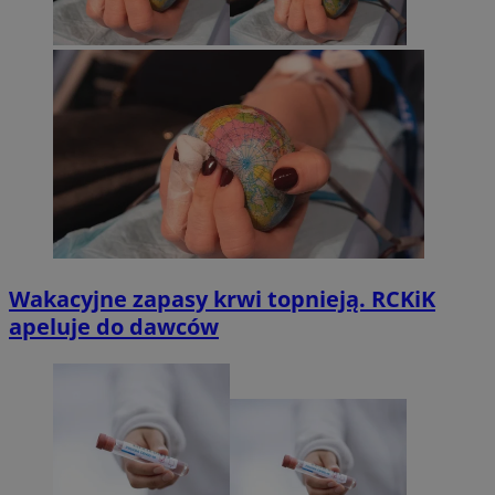
Wakacyjne zapasy krwi topnieją. RCKiK
apeluje do dawców