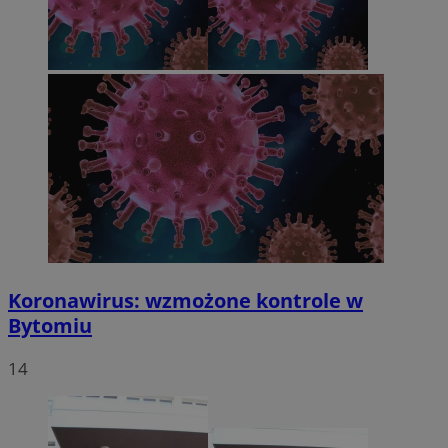
Koronawirus: wzmożone kontrole w
Bytomiu
14