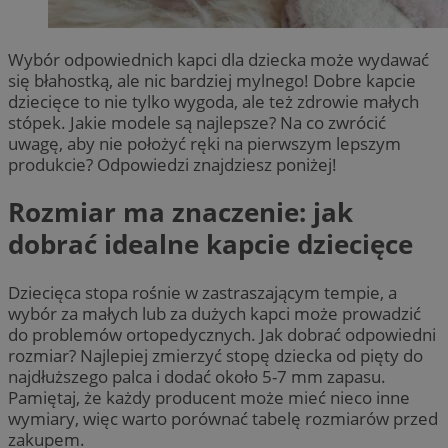
Wybór odpowiednich kapci dla dziecka może wydawać
się błahostką, ale nic bardziej mylnego! Dobre kapcie
dziecięce to nie tylko wygoda, ale też zdrowie małych
stópek. Jakie modele są najlepsze? Na co zwrócić
uwagę, aby nie położyć ręki na pierwszym lepszym
produkcie? Odpowiedzi znajdziesz poniżej!
Rozmiar ma znaczenie: jak
dobrać idealne kapcie dziecięce
Dziecięca stopa rośnie w zastraszającym tempie, a
wybór za małych lub za dużych kapci może prowadzić
do problemów ortopedycznych. Jak dobrać odpowiedni
rozmiar? Najlepiej zmierzyć stopę dziecka od pięty do
najdłuższego palca i dodać około 5-7 mm zapasu.
Pamiętaj, że każdy producent może mieć nieco inne
wymiary, więc warto porównać tabelę rozmiarów przed
zakupem.