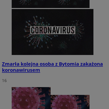
Zmarła kolejna osoba z Bytomia zakażona
koronawirusem
16