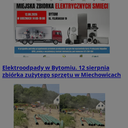
Elektroodpady w Bytomiu. 12 sierpnia
zbiórka zużytego sprzętu w Miechowicach