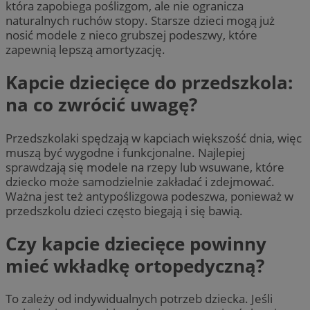
która zapobiega poślizgom, ale nie ogranicza
naturalnych ruchów stopy. Starsze dzieci mogą już
nosić modele z nieco grubszej podeszwy, które
zapewnią lepszą amortyzację.
Kapcie dziecięce do przedszkola:
na co zwrócić uwagę?
Przedszkolaki spędzają w kapciach większość dnia, więc
muszą być wygodne i funkcjonalne. Najlepiej
sprawdzają się modele na rzepy lub wsuwane, które
dziecko może samodzielnie zakładać i zdejmować.
Ważna jest też antypoślizgowa podeszwa, ponieważ w
przedszkolu dzieci często biegają i się bawią.
Czy kapcie dziecięce powinny
mieć wkładkę ortopedyczną?
To zależy od indywidualnych potrzeb dziecka. Jeśli