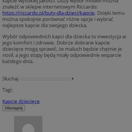
kapcie wysokiej jakości. Duży wybór modeli można
znaleźć w sklepie internetowym Riccardo:
https://riccardo.pl/buty-dla-dzieci/kapcie
. Dzięki temu
można spokojnie porównać różne opcje i wybrać
najlepsze kapcie dla swojego dziecka.
Wybór odpowiednich kapci dla dziecka to inwestycja w
jego komfort i zdrowie. Dobrze dobrane kapcie
dziecięce mogą sprawić, że maluch będzie chętnie je
nosił, a jego stopy będą miały odpowiednie wsparcie
każdego dnia.
Słuchaj
⏵︎
Tagi:
Kapcie dziecięce
Udostępnij