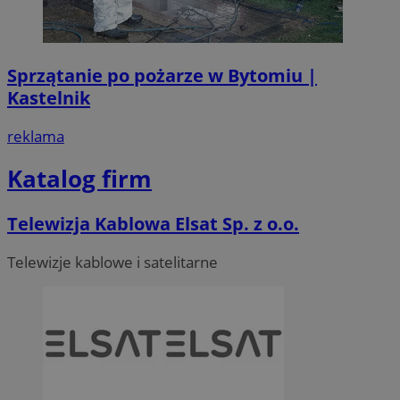
Sprzątanie po pożarze w Bytomiu |
Kastelnik
reklama
Katalog firm
Telewizja Kablowa Elsat Sp. z o.o.
Telewizje kablowe i satelitarne