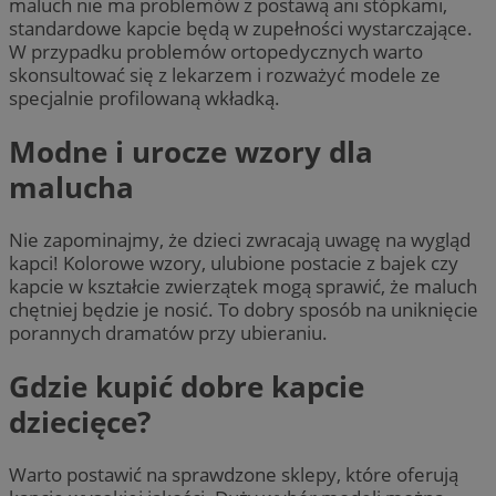
maluch nie ma problemów z postawą ani stópkami,
standardowe kapcie będą w zupełności wystarczające.
W przypadku problemów ortopedycznych warto
skonsultować się z lekarzem i rozważyć modele ze
specjalnie profilowaną wkładką.
Modne i urocze wzory dla
malucha
Nie zapominajmy, że dzieci zwracają uwagę na wygląd
kapci! Kolorowe wzory, ulubione postacie z bajek czy
kapcie w kształcie zwierzątek mogą sprawić, że maluch
chętniej będzie je nosić. To dobry sposób na uniknięcie
porannych dramatów przy ubieraniu.
Gdzie kupić dobre kapcie
dziecięce?
Warto postawić na sprawdzone sklepy, które oferują