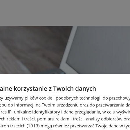
lne korzystanie z Twoich danych
rzy używamy plików cookie i podobnych technologii do przechow
ępu do informacji na Twoim urządzeniu oraz do przetwarzania 
dres IP, unikalne identyfikatory i dane przeglądania, w celu wyświ
h reklam i treści, pomiaru reklam i treści, analizy odbiorców or
tron trzecich (1913)
mogą również przetwarzać Twoje dane w tych