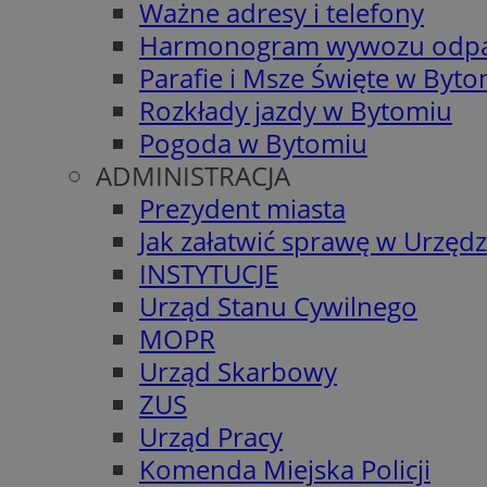
Ważne adresy i telefony
Harmonogram wywozu odp
Parafie i Msze Święte w Byt
Rozkłady jazdy w Bytomiu
Pogoda w Bytomiu
ADMINISTRACJA
Prezydent miasta
Jak załatwić sprawę w Urzędz
INSTYTUCJE
Urząd Stanu Cywilnego
MOPR
Urząd Skarbowy
ZUS
Urząd Pracy
Komenda Miejska Policji