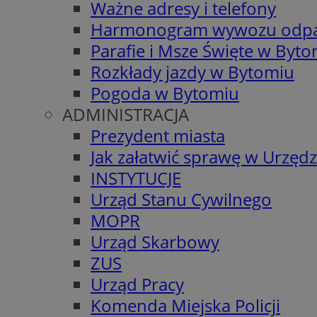
Ważne adresy i telefony
Harmonogram wywozu odp
Parafie i Msze Święte w Byt
Rozkłady jazdy w Bytomiu
Pogoda w Bytomiu
ADMINISTRACJA
Prezydent miasta
Jak załatwić sprawę w Urzędz
INSTYTUCJE
Urząd Stanu Cywilnego
MOPR
Urząd Skarbowy
ZUS
Urząd Pracy
Komenda Miejska Policji