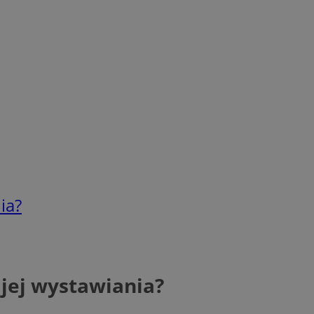
ia?
jej wystawiania?