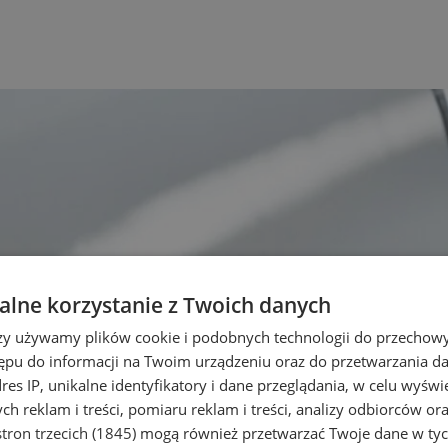
lne korzystanie z Twoich danych
rzy używamy plików cookie i podobnych technologii do przechow
ępu do informacji na Twoim urządzeniu oraz do przetwarzania 
dres IP, unikalne identyfikatory i dane przeglądania, w celu wyświ
h reklam i treści, pomiaru reklam i treści, analizy odbiorców or
tron trzecich (1845)
mogą również przetwarzać Twoje dane w tych