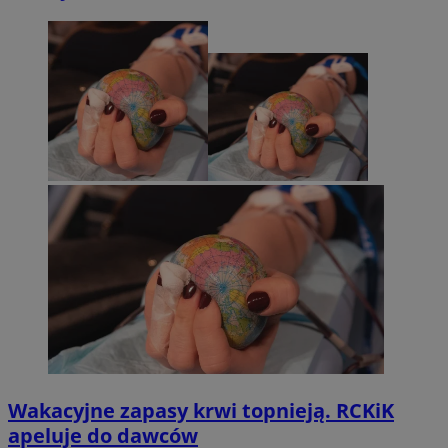
Wakacyjne zapasy krwi topnieją. RCKiK
apeluje do dawców