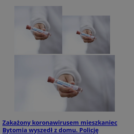
Zakażony koronawirusem mieszkaniec
Bytomia wyszedł z domu. Policję