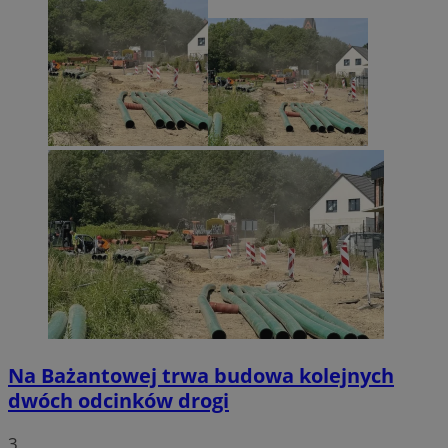
Na Bażantowej trwa budowa kolejnych
dwóch odcinków drogi
3