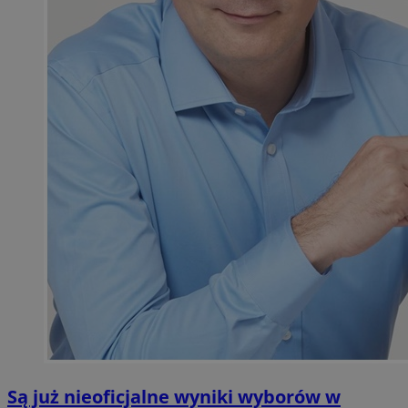
Są już nieoficjalne wyniki wyborów w