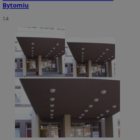
Bytomiu
14