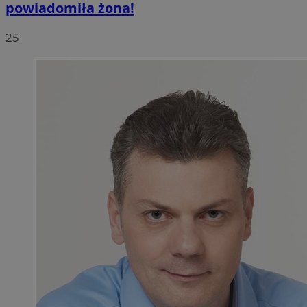
powiadomiła żona!
25