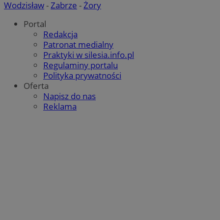
Wodzisław
-
Zabrze
-
Żory
Portal
Redakcja
Patronat medialny
Praktyki w silesia.info.pl
Regulaminy portalu
Polityka prywatności
Oferta
Napisz do nas
Reklama