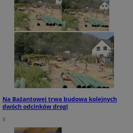
Na Bażantowej trwa budowa kolejnych
dwóch odcinków drogi
3