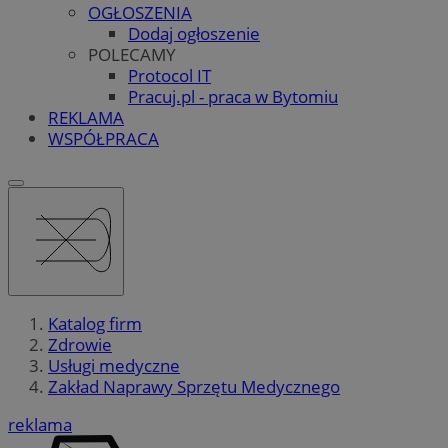
OGŁOSZENIA
Dodaj ogłoszenie
POLECAMY
Protocol IT
Pracuj.pl - praca w Bytomiu
REKLAMA
WSPÓŁPRACA
Katalog firm
Zdrowie
Usługi medyczne
Zakład Naprawy Sprzętu Medycznego
reklama