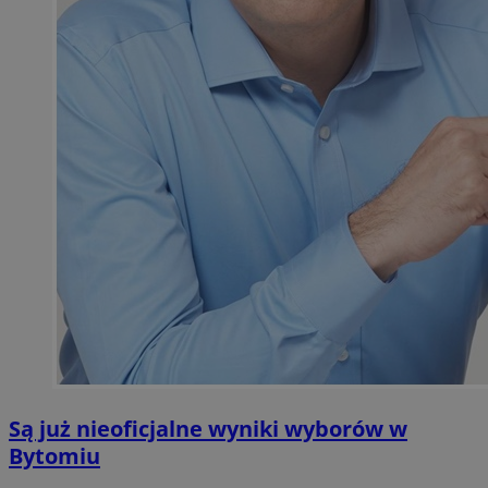
Są już nieoficjalne wyniki wyborów w
Bytomiu