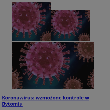
Koronawirus: wzmożone kontrole w
Bytomiu