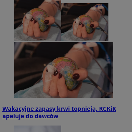
Wakacyjne zapasy krwi topnieją. RCKiK
apeluje do dawców