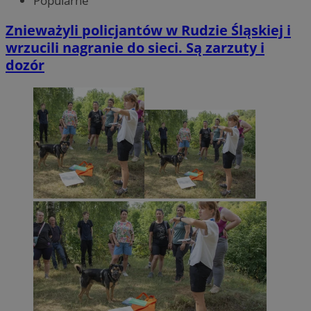
Popularne
Znieważyli policjantów w Rudzie Śląskiej i
wrzucili nagranie do sieci. Są zarzuty i
dozór