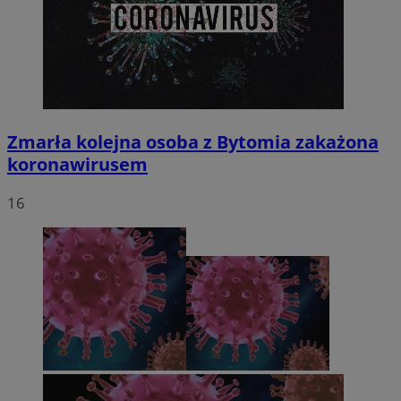
Zmarła kolejna osoba z Bytomia zakażona
koronawirusem
16