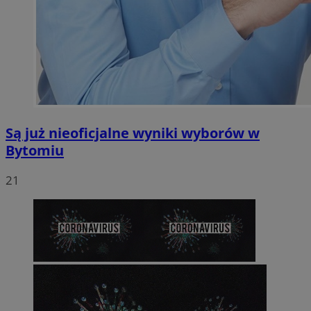
Są już nieoficjalne wyniki wyborów w
Bytomiu
21