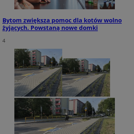
Bytom zwiększa pomoc dla kotów wolno
żyjących. Powstaną nowe domki
4