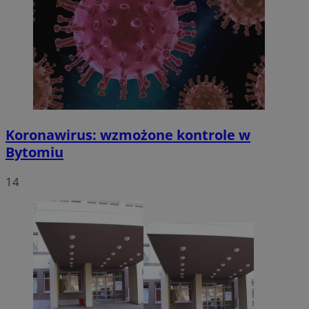
Koronawirus: wzmożone kontrole w
Bytomiu
14