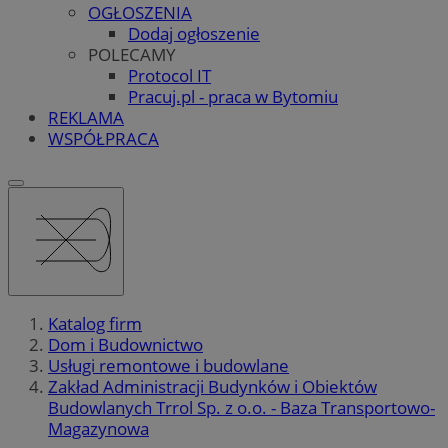
OGŁOSZENIA
Dodaj ogłoszenie
POLECAMY
Protocol IT
Pracuj.pl - praca w Bytomiu
REKLAMA
WSPÓŁPRACA
Katalog firm
Dom i Budownictwo
Usługi remontowe i budowlane
Zakład Administracji Budynków i Obiektów
Budowlanych Trrol Sp. z o.o. - Baza Transportowo-
Magazynowa