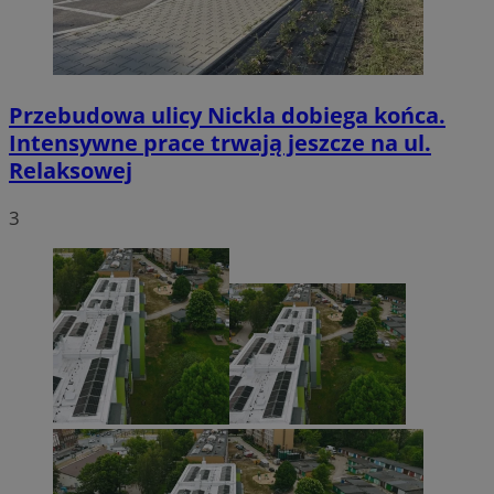
Przebudowa ulicy Nickla dobiega końca.
Intensywne prace trwają jeszcze na ul.
Relaksowej
3