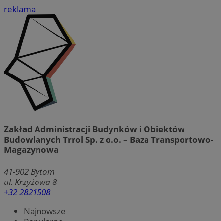
reklama
Zakład Administracji Budynków i Obiektów
Budowlanych Trrol Sp. z o.o. – Baza Transportowo-
Magazynowa
41-902
Bytom
ul. Krzyżowa 8
+32 2821508
Najnowsze