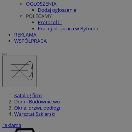
OGŁOSZENIA
Dodaj ogłoszenie
POLECAMY
Protocol IT
Pracuj.pl - praca w Bytomiu
REKLAMA
WSPÓŁPRACA
Katalog firm
Dom i Budownictwo
Okna, drzwi, podłogi
Warsztat Szklarski
reklama