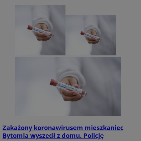
Zakażony koronawirusem mieszkaniec
Bytomia wyszedł z domu. Policję