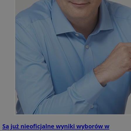
Są już nieoficjalne wyniki wyborów w