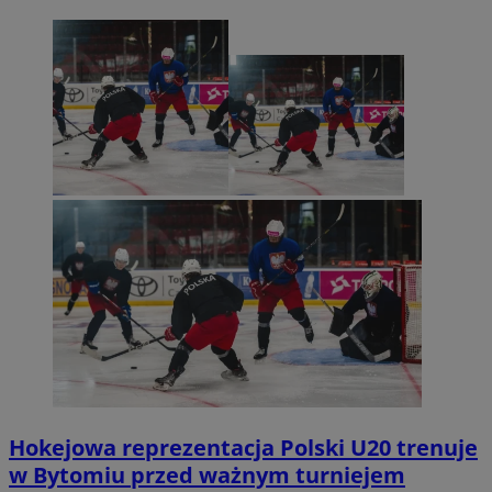
Hokejowa reprezentacja Polski U20 trenuje
w Bytomiu przed ważnym turniejem