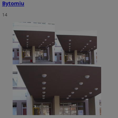
Bytomiu
14