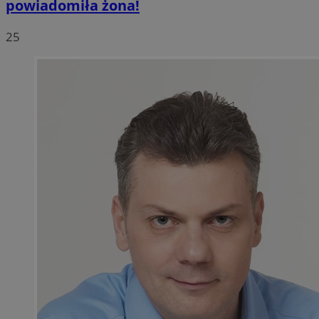
powiadomiła żona!
25