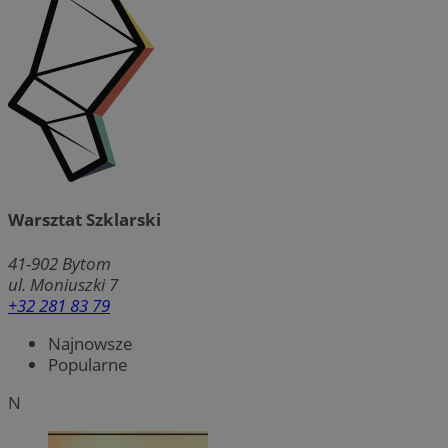
Warsztat Szklarski
41-902
Bytom
ul. Moniuszki 7
+32 281 83 79
Najnowsze
Popularne
N