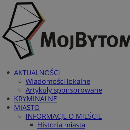
AKTUALNOŚCI
Wiadomości lokalne
Artykuły sponsorowane
KRYMINALNE
MIASTO
INFORMACJE O MIEŚCIE
Historia miasta