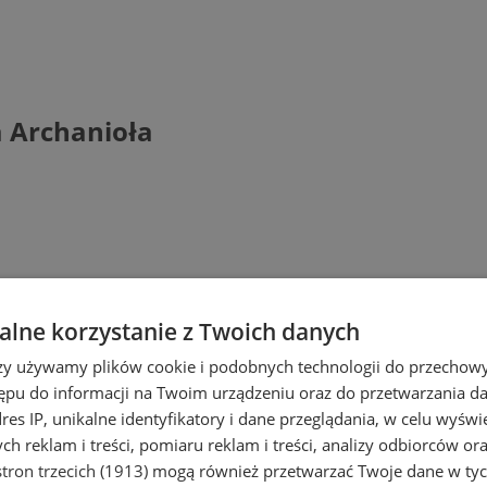
a Archanioła
lne korzystanie z Twoich danych
rzy używamy plików cookie i podobnych technologii do przechow
ępu do informacji na Twoim urządzeniu oraz do przetwarzania 
dres IP, unikalne identyfikatory i dane przeglądania, w celu wyświ
h reklam i treści, pomiaru reklam i treści, analizy odbiorców or
tron trzecich (1913)
mogą również przetwarzać Twoje dane w tych