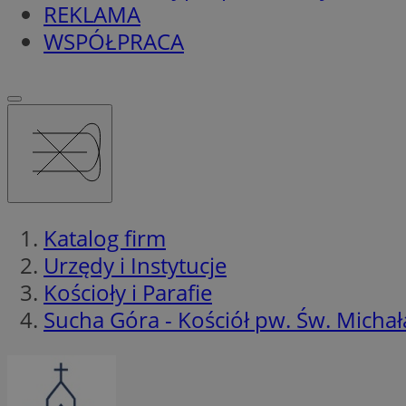
REKLAMA
WSPÓŁPRACA
Katalog firm
Urzędy i Instytucje
Kościoły i Parafie
Sucha Góra - Kościół pw. Św. Michał