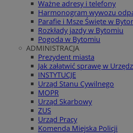
Ważne adresy i telefony
Harmonogram wywozu odp
Parafie i Msze Święte w Byt
Rozkłady jazdy w Bytomiu
Pogoda w Bytomiu
ADMINISTRACJA
Prezydent miasta
Jak załatwić sprawę w Urzędz
INSTYTUCJE
Urząd Stanu Cywilnego
MOPR
Urząd Skarbowy
ZUS
Urząd Pracy
Komenda Miejska Policji