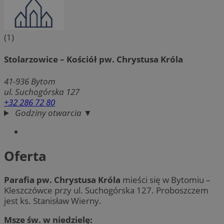
(1)
Stolarzowice – Kościół pw. Chrystusa Króla
41-936
Bytom
ul. Suchogórska 127
+32 286 72 80
Godziny otwarcia ▼
Oferta
Parafia pw. Chrystusa Króla
mieści się w Bytomiu –
Kleszczówce przy ul. Suchogórska 127. Proboszczem
jest ks. Stanisław Wierny.
Msze św. w niedzielę: