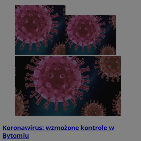
Koronawirus: wzmożone kontrole w
Bytomiu