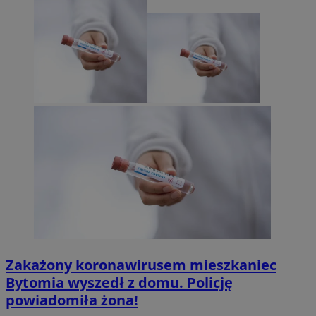
Zakażony koronawirusem mieszkaniec
Bytomia wyszedł z domu. Policję
powiadomiła żona!