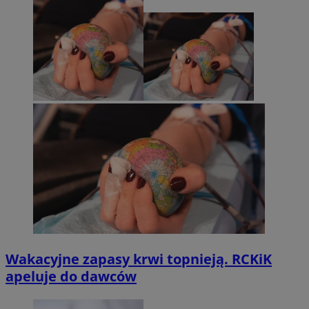
Wakacyjne zapasy krwi topnieją. RCKiK
apeluje do dawców