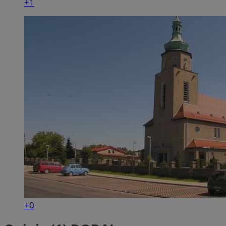
+1
+0