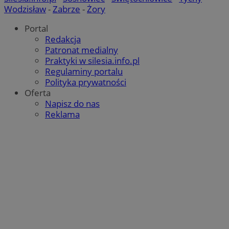
Wodzisław
-
Zabrze
-
Żory
Portal
Redakcja
Patronat medialny
Praktyki w silesia.info.pl
Regulaminy portalu
Polityka prywatności
Oferta
Napisz do nas
Reklama