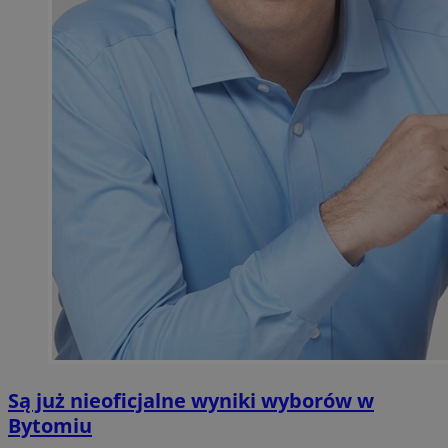
Są już nieoficjalne wyniki wyborów w
Bytomiu