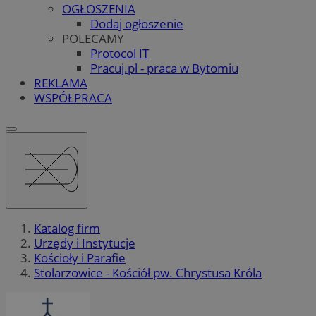
OGŁOSZENIA
Dodaj ogłoszenie
POLECAMY
Protocol IT
Pracuj.pl - praca w Bytomiu
REKLAMA
WSPÓŁPRACA
Katalog firm
Urzędy i Instytucje
Kościoły i Parafie
Stolarzowice - Kościół pw. Chrystusa Króla