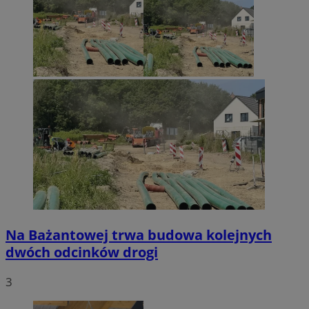
Na Bażantowej trwa budowa kolejnych
dwóch odcinków drogi
3