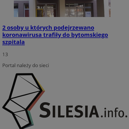
2 osoby u których podejrzewano
koronawirusa trafiły do bytomskiego
szpitala
13
Portal należy do sieci