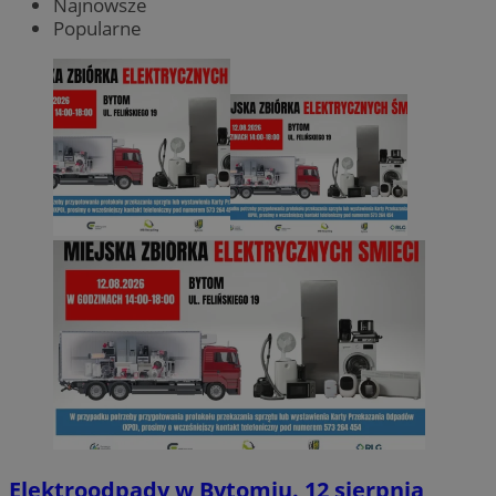
Najnowsze
Popularne
Elektroodpady w Bytomiu. 12 sierpnia