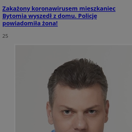
Zakażony koronawirusem mieszkaniec
Bytomia wyszedł z domu. Policję
powiadomiła żona!
25