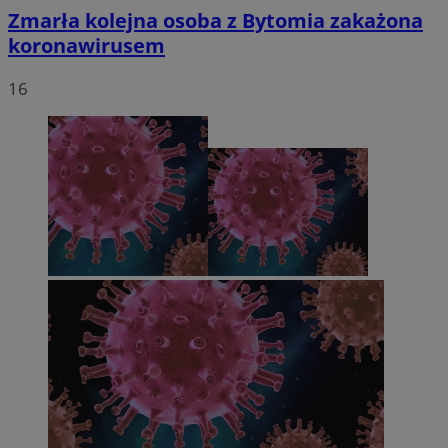
Zmarła kolejna osoba z Bytomia zakażona
koronawirusem
16