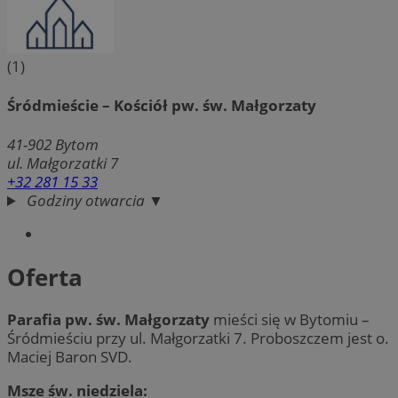
(1)
Śródmieście – Kościół pw. św. Małgorzaty
41-902
Bytom
ul. Małgorzatki 7
+32 281 15 33
Godziny otwarcia ▼
Oferta
Parafia pw. św. Małgorzaty
mieści się w Bytomiu –
Śródmieściu przy ul. Małgorzatki 7. Proboszczem jest o.
Maciej Baron SVD.
Msze św. niedziela: