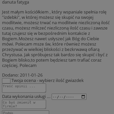
danuta fatyga
Jest małym kościółkiem , który wspaniale spełnia rolę
"izdebki", w której możesz się skupić na swojej
modlitwie, możesz trwać na modlitwie niezliczoną ilość
czasu, możesz milczeć niezliczoną ilość czasu i zawsze
tutaj czujesz się w bezpośrednim kontakcie z
Bogiem.Możesz nawet usłyszeć jak Bóg do Ciebie
mówi. Polecam msze św, które również możesz
przeżywać w wielkiej bliskości z bezkrwawą ofiarą
Chrystusa. Jak spróbujesz tak bardzo się skupić i być z
Bogiem blisko,to potem będziesz tam trafiać coraz
częściej. Polecam
Dodano:
2011-01-26
Twoja ocena - wybierz ilość gwiazdek
Data wykonania usługi ...