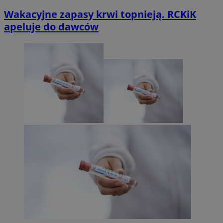
Wakacyjne zapasy krwi topnieją. RCKiK
apeluje do dawców