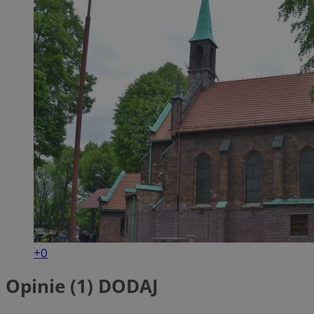
+0
Opinie (1)
DODAJ