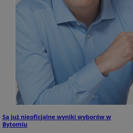
Są już nieoficjalne wyniki wyborów w
Bytomiu