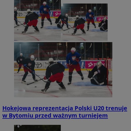
Hokejowa reprezentacja Polski U20 trenuje
w Bytomiu przed ważnym turniejem