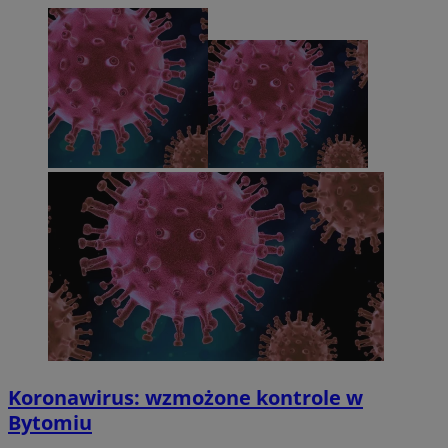
Koronawirus: wzmożone kontrole w
Bytomiu