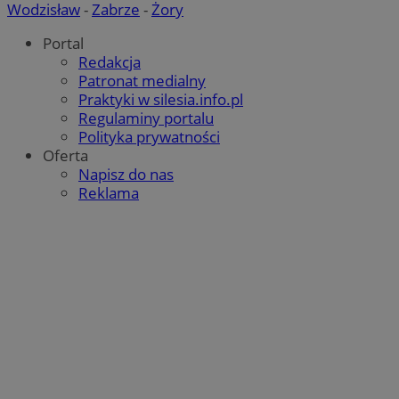
Wodzisław
-
Zabrze
-
Żory
Portal
Redakcja
Patronat medialny
Praktyki w silesia.info.pl
Regulaminy portalu
Polityka prywatności
Oferta
Napisz do nas
Reklama