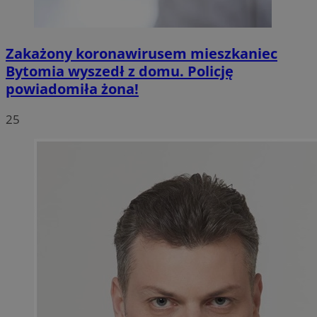
Zakażony koronawirusem mieszkaniec
Bytomia wyszedł z domu. Policję
powiadomiła żona!
25