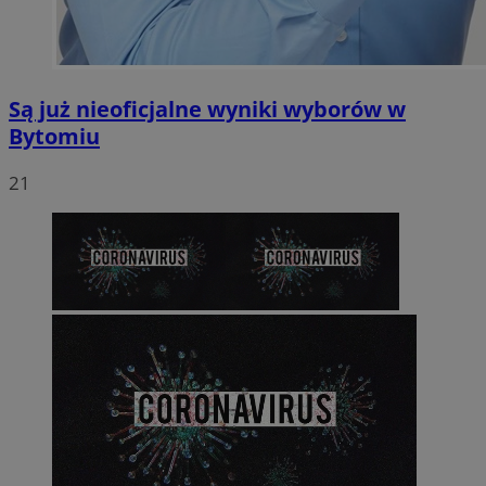
Są już nieoficjalne wyniki wyborów w
Bytomiu
21