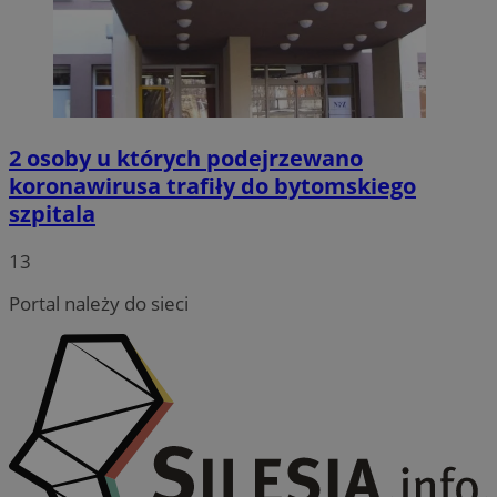
2 osoby u których podejrzewano
koronawirusa trafiły do bytomskiego
szpitala
13
Portal należy do sieci