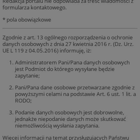
Redakcja portalu nie odpowiada za treść wiadomości z
formularza kontaktowego.
* pola obowiązkowe
Zgodnie z art. 13 ogólnego rozporządzenia o ochronie
danych osobowych z dnia 27 kwietnia 2016 r. (Dz. Urz.
UE L 119 z 04.05.2016) informuję, iż:
Administratorem Pani/Pana danych osobowych
jest Podmiot do którego wysyłane będzie
zapytanie;
Pani/Pana dane osobowe przetwarzane zgodnie z
powyższymi celami na podstawie Art. 6 ust. 1 lit. a
RODO;
Podanie danych osobowych jest dobrowolne,
jednakże niepodanie danych może skutkować
niemożliwością wysłania zapytania.
Więcej informacji na temat przysługujących Państwu