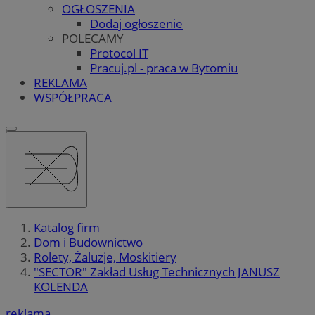
OGŁOSZENIA
Dodaj ogłoszenie
POLECAMY
Protocol IT
Pracuj.pl - praca w Bytomiu
REKLAMA
WSPÓŁPRACA
Katalog firm
Dom i Budownictwo
Rolety, Żaluzje, Moskitiery
"SECTOR" Zakład Usług Technicznych JANUSZ
KOLENDA
reklama