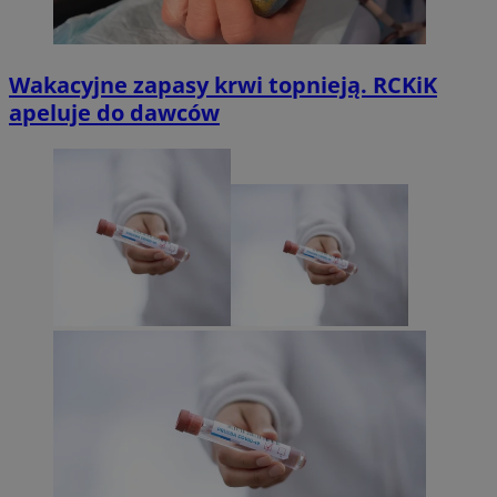
Wakacyjne zapasy krwi topnieją. RCKiK
apeluje do dawców