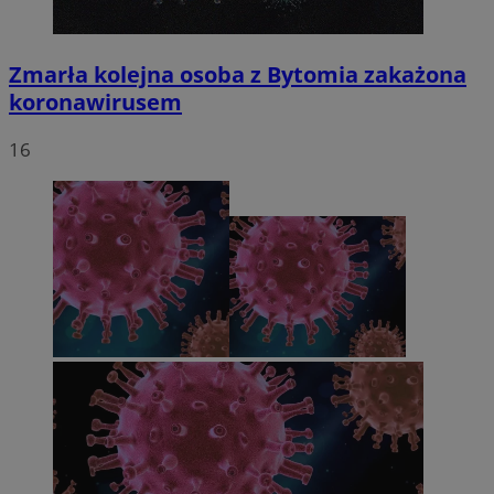
Zmarła kolejna osoba z Bytomia zakażona
koronawirusem
16