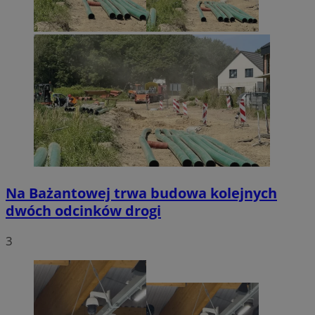
Na Bażantowej trwa budowa kolejnych
dwóch odcinków drogi
3