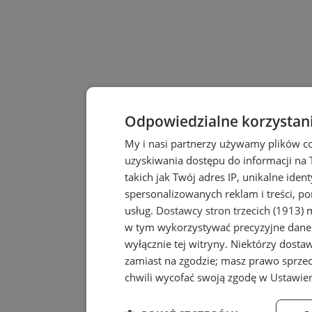
Odpowiedzialne korzystan
My i nasi partnerzy używamy plików c
uzyskiwania dostępu do informacji na
takich jak Twój adres IP, unikalne iden
spersonalizowanych reklam i treści, po
usług.
Dostawcy stron trzecich (1913)
m
w tym wykorzystywać precyzyjne dane 
wyłącznie tej witryny. Niektórzy dost
zamiast na zgodzie; masz prawo sprze
chwili wycofać swoją zgodę w
Ustawien