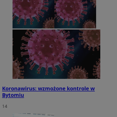
Koronawirus: wzmożone kontrole w
Bytomiu
14