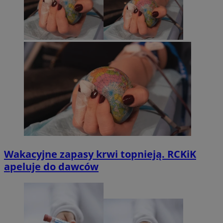
Wakacyjne zapasy krwi topnieją. RCKiK
apeluje do dawców