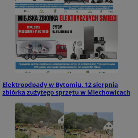
Elektroodpady w Bytomiu. 12 sierpnia
zbiórka zużytego sprzętu w Miechowicach