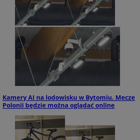
Kamery AI na lodowisku w Bytomiu. Mecze
Polonii będzie można oglądać online