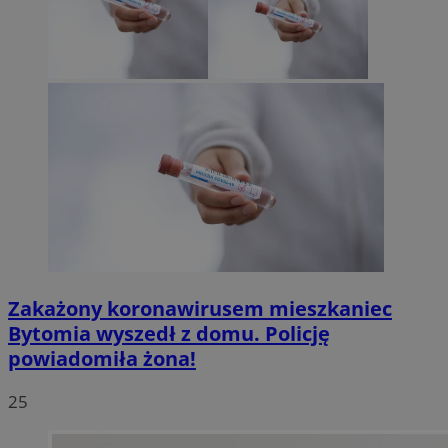
Zakażony koronawirusem mieszkaniec
Bytomia wyszedł z domu. Policję
powiadomiła żona!
25