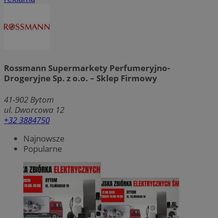
Rossmann Supermarkety Perfumeryjno-
Drogeryjne Sp. z o.o. – Sklep Firmowy
41-902
Bytom
ul. Dworcowa 12
+32 3884750
Najnowsze
Popularne