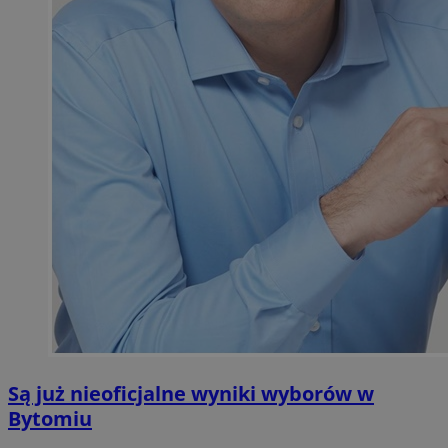
Są już nieoficjalne wyniki wyborów w
Bytomiu