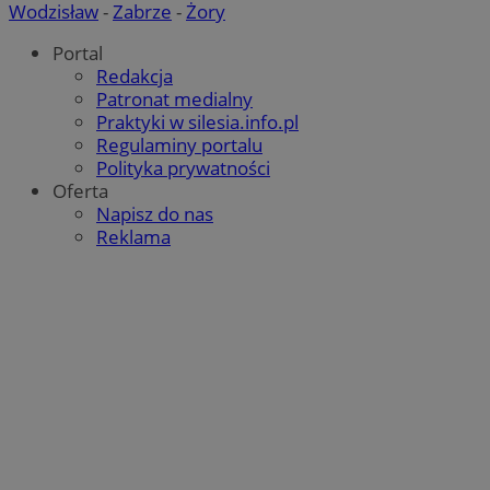
Wodzisław
-
Zabrze
-
Żory
Portal
Redakcja
Patronat medialny
Praktyki w silesia.info.pl
Regulaminy portalu
Polityka prywatności
Oferta
Napisz do nas
Reklama