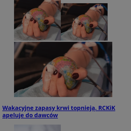
Wakacyjne zapasy krwi topnieją. RCKiK
apeluje do dawców