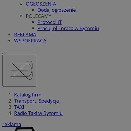
OGŁOSZENIA
Dodaj ogłoszenie
POLECAMY
Protocol IT
Pracuj.pl - praca w Bytomiu
REKLAMA
WSPÓŁPRACA
Katalog firm
Transport, Spedycja
TAXI
Radio Taxi w Bytomiu
reklama