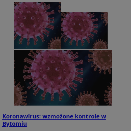
Koronawirus: wzmożone kontrole w
Bytomiu