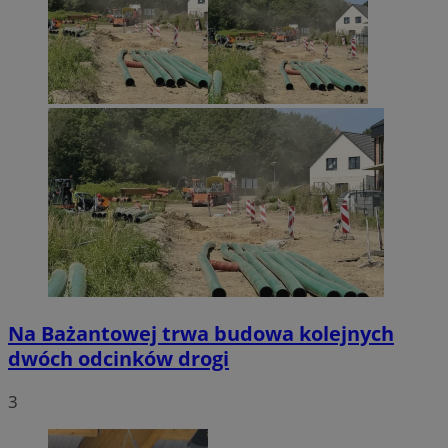
Na Bażantowej trwa budowa kolejnych
dwóch odcinków drogi
3