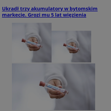
Ukradł trzy akumulatory w bytomskim
markecie. Grozi mu 5 lat więzienia