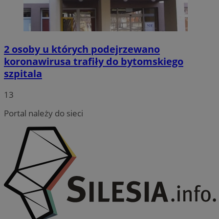
2 osoby u których podejrzewano
koronawirusa trafiły do bytomskiego
szpitala
13
Portal należy do sieci