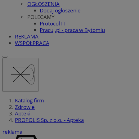
OGŁOSZENIA
Dodaj ogłoszenie
POLECAMY
Protocol IT
Pracuj.pl - praca w Bytomiu
REKLAMA
WSPÓŁPRACA
Katalog firm
Zdrowie
Apteki
PROPOLIS Sp. z o.o. - Apteka
reklama