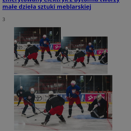
małe dzieła sztuki meblarskiej
3