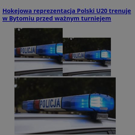
Hokejowa reprezentacja Polski U20 trenuje
w Bytomiu przed ważnym turniejem