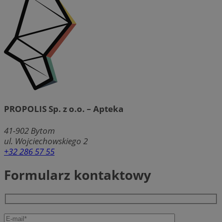
PROPOLIS Sp. z o.o. – Apteka
41-902
Bytom
ul. Wojciechowskiego 2
+32 286 57 55
Formularz kontaktowy