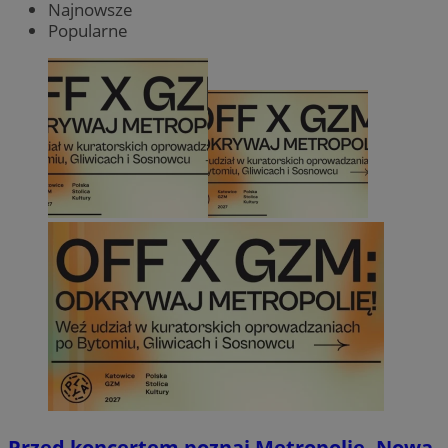
Najnowsze
Popularne
Przed koncertem poznaj Metropolię. Nowa