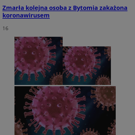
Zmarła kolejna osoba z Bytomia zakażona
koronawirusem
16