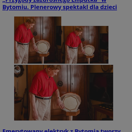
Bytomiu. Plenerowy spektakl dla dzieci
Emerytowany elektryk z Bytomia tworzy