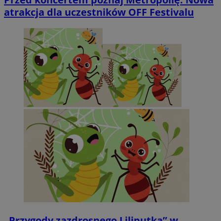
atrakcja dla uczestników OFF Festivalu
„Przygody zazdrosnego Liliputka” w