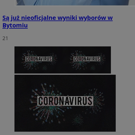
Są już nieoficjalne wyniki wyborów w
Bytomiu
21