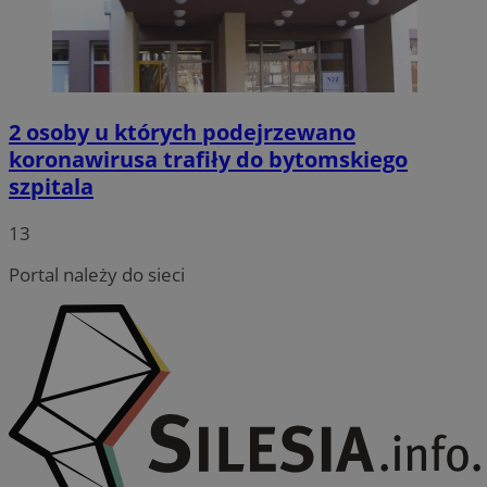
2 osoby u których podejrzewano
koronawirusa trafiły do bytomskiego
szpitala
13
Portal należy do sieci