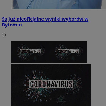
Są już nieoficjalne wyniki wyborów w
Bytomiu
21