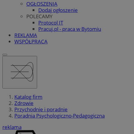
OGŁOSZENIA
Dodaj ogłoszenie
POLECAMY
Protocol IT
Pracuj.pl - praca w Bytomiu
REKLAMA
WSPÓŁPRACA
Katalog firm
Zdrowie
Przychodnie i poradnie
Poradnia Psychologiczno-Pedagogiczna
reklama