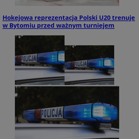
Hokejowa reprezentacja Polski U20 trenuje
w Bytomiu przed ważnym turniejem