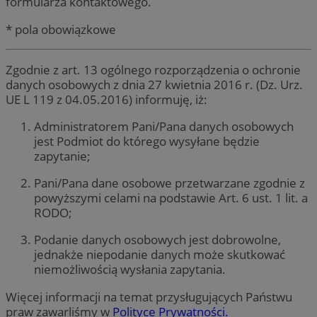
formularza kontaktowego.
* pola obowiązkowe
Zgodnie z art. 13 ogólnego rozporządzenia o ochronie
danych osobowych z dnia 27 kwietnia 2016 r. (Dz. Urz.
UE L 119 z 04.05.2016) informuję, iż:
Administratorem Pani/Pana danych osobowych
jest Podmiot do którego wysyłane będzie
zapytanie;
Pani/Pana dane osobowe przetwarzane zgodnie z
powyższymi celami na podstawie Art. 6 ust. 1 lit. a
RODO;
Podanie danych osobowych jest dobrowolne,
jednakże niepodanie danych może skutkować
niemożliwością wysłania zapytania.
Więcej informacji na temat przysługujących Państwu
praw zawarliśmy w
Polityce Prywatności.