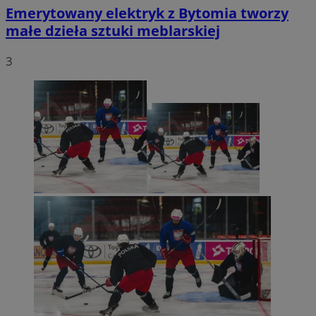
Emerytowany elektryk z Bytomia tworzy
małe dzieła sztuki meblarskiej
3