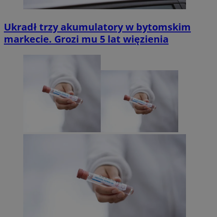
Ukradł trzy akumulatory w bytomskim
markecie. Grozi mu 5 lat więzienia