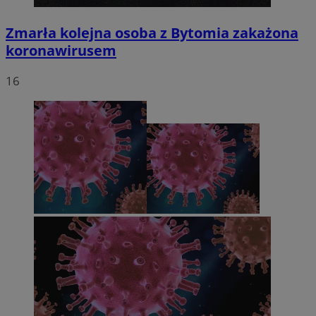
Zmarła kolejna osoba z Bytomia zakażona
koronawirusem
16