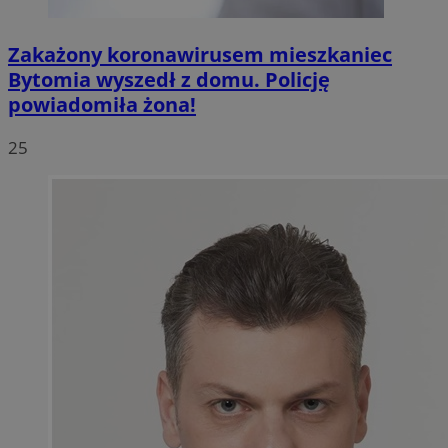
Zakażony koronawirusem mieszkaniec
Bytomia wyszedł z domu. Policję
powiadomiła żona!
25