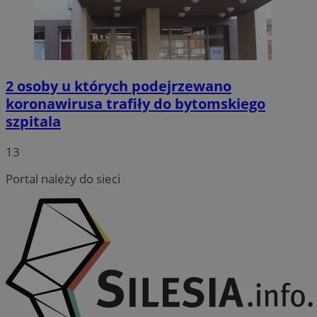
2 osoby u których podejrzewano
koronawirusa trafiły do bytomskiego
szpitala
13
Portal należy do sieci