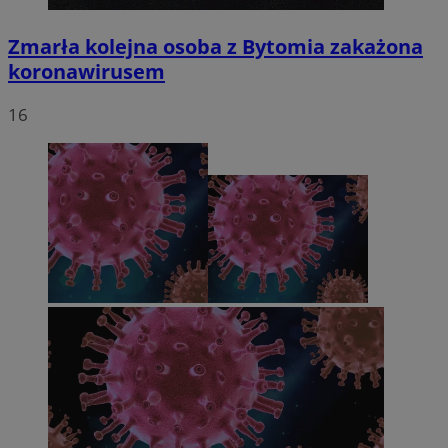
Zmarła kolejna osoba z Bytomia zakażona
koronawirusem
16