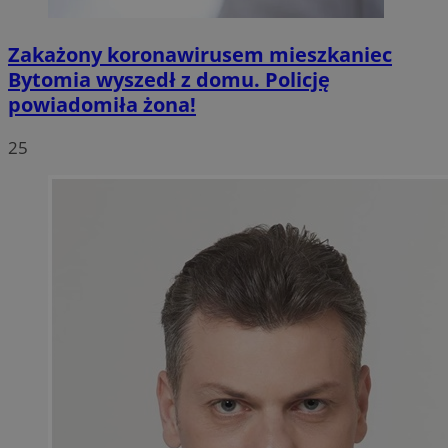
Zakażony koronawirusem mieszkaniec
Bytomia wyszedł z domu. Policję
powiadomiła żona!
25