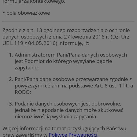
formularza kontaktowego.
* pola obowiązkowe
Zgodnie z art. 13 ogólnego rozporządzenia o ochronie
danych osobowych z dnia 27 kwietnia 2016 r. (Dz. Urz.
UE L 119 z 04.05.2016) informuję, iż:
Administratorem Pani/Pana danych osobowych
jest Podmiot do którego wysyłane będzie
zapytanie;
Pani/Pana dane osobowe przetwarzane zgodnie z
powyższymi celami na podstawie Art. 6 ust. 1 lit. a
RODO;
Podanie danych osobowych jest dobrowolne,
jednakże niepodanie danych może skutkować
niemożliwością wysłania zapytania.
Więcej informacji na temat przysługujących Państwu
praw zawarliśmy w
Polityce Prywatności.