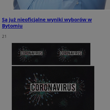
Są już nieoficjalne wyniki wyborów w
Bytomiu
21