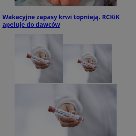
Wakacyjne zapasy krwi topnieją. RCKiK
apeluje do dawców