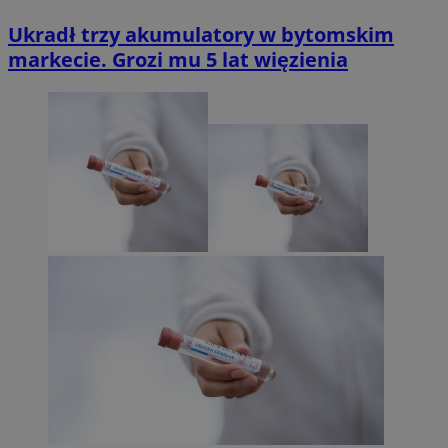
Ukradł trzy akumulatory w bytomskim
markecie. Grozi mu 5 lat więzienia