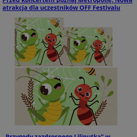
atrakcja dla uczestników OFF Festivalu
„Przygody zazdrosnego Liliputka” w