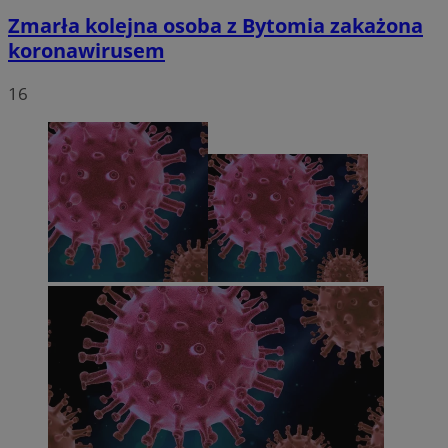
Zmarła kolejna osoba z Bytomia zakażona
koronawirusem
16