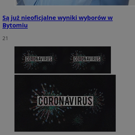
Są już nieoficjalne wyniki wyborów w
Bytomiu
21