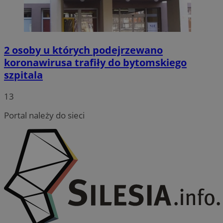
2 osoby u których podejrzewano
koronawirusa trafiły do bytomskiego
szpitala
13
Portal należy do sieci