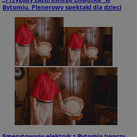
Bytomiu. Plenerowy spektakl dla dzieci
Emerytowany elektryk z Bytomia tworzy