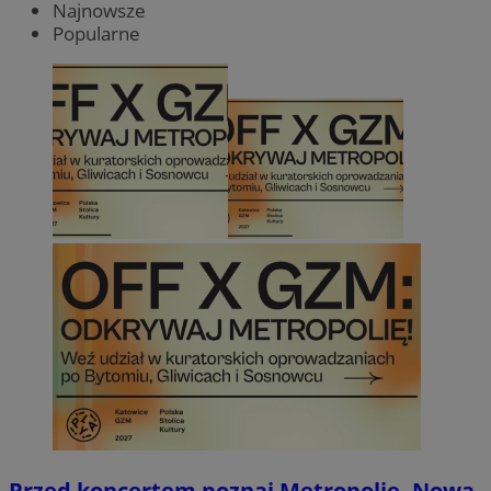
Najnowsze
Popularne
Przed koncertem poznaj Metropolię. Nowa