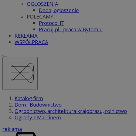
OGŁOSZENIA
Dodaj ogłoszenie
POLECAMY
Protocol IT
Pracuj.pl - praca w Bytomiu
REKLAMA
WSPÓŁPRACA
Katalog firm
Dom i Budownictwo
Ogrodnictwo, architektura krajobrazu, rolnictwo
Ogrody z Marcinem
reklama