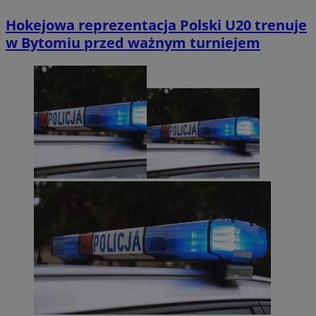
Hokejowa reprezentacja Polski U20 trenuje
w Bytomiu przed ważnym turniejem