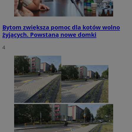
Bytom zwiększa pomoc dla kotów wolno
żyjących. Powstaną nowe domki
4