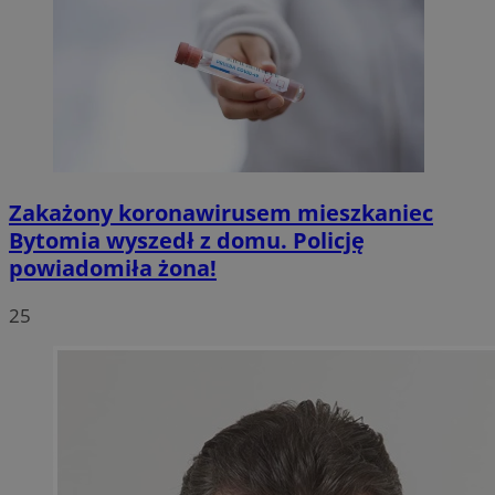
Zakażony koronawirusem mieszkaniec
Bytomia wyszedł z domu. Policję
powiadomiła żona!
25