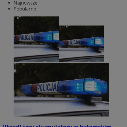
Najnowsze
Popularne
Ukradł trzy akumulatory w bytomskim