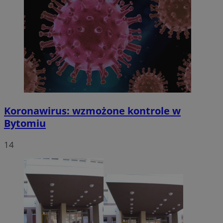
Koronawirus: wzmożone kontrole w
Bytomiu
14