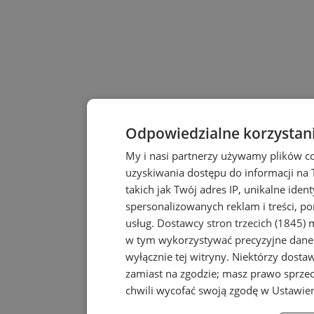
Odpowiedzialne korzystan
My i nasi partnerzy używamy plików c
uzyskiwania dostępu do informacji na
takich jak Twój adres IP, unikalne iden
spersonalizowanych reklam i treści, po
usług.
Dostawcy stron trzecich (1845)
m
w tym wykorzystywać precyzyjne dane 
wyłącznie tej witryny. Niektórzy dost
zamiast na zgodzie; masz prawo sprze
chwili wycofać swoją zgodę w
Ustawien