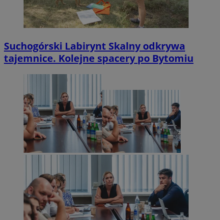
Suchogórski Labirynt Skalny odkrywa
tajemnice. Kolejne spacery po Bytomiu