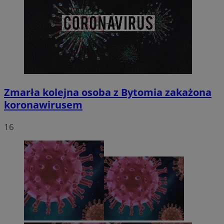
Zmarła kolejna osoba z Bytomia zakażona
koronawirusem
16