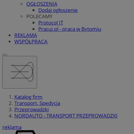
OGŁOSZENIA
Dodaj ogłoszenie
POLECAMY
Protocol IT
Pracuj.pl - praca w Bytomiu
REKLAMA
WSPÓŁPRACA
Katalog firm
Transport, Spedycja
Przeprowadzki
NORDAUTO - TRANSPORT PRZEPROWADZKI
reklama