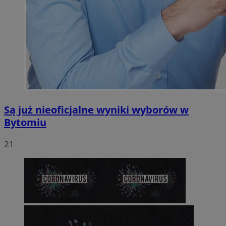
Są już nieoficjalne wyniki wyborów w
Bytomiu
21