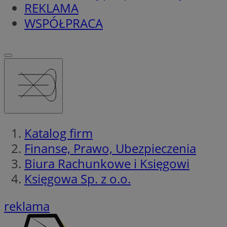
REKLAMA
WSPÓŁPRACA
Katalog firm
Finanse, Prawo, Ubezpieczenia
Biura Rachunkowe i Księgowi
Księgowa Sp. z o.o.
reklama