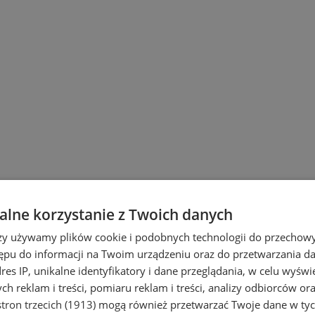
lne korzystanie z Twoich danych
rzy używamy plików cookie i podobnych technologii do przechow
ępu do informacji na Twoim urządzeniu oraz do przetwarzania 
dres IP, unikalne identyfikatory i dane przeglądania, w celu wyświ
h reklam i treści, pomiaru reklam i treści, analizy odbiorców or
tron trzecich (1913)
mogą również przetwarzać Twoje dane w tych