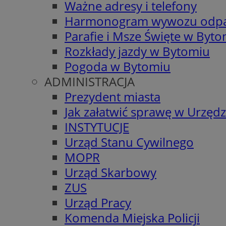
Ważne adresy i telefony
Harmonogram wywozu odp
Parafie i Msze Święte w Byt
Rozkłady jazdy w Bytomiu
Pogoda w Bytomiu
ADMINISTRACJA
Prezydent miasta
Jak załatwić sprawę w Urzędz
INSTYTUCJE
Urząd Stanu Cywilnego
MOPR
Urząd Skarbowy
ZUS
Urząd Pracy
Komenda Miejska Policji