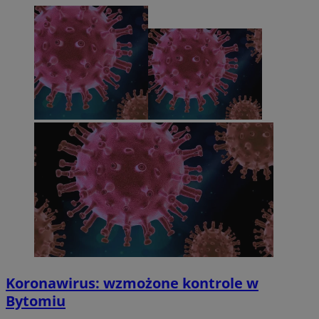
Koronawirus: wzmożone kontrole w
Bytomiu