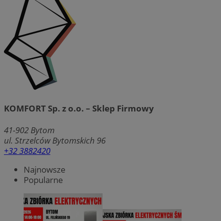
KOMFORT Sp. z o.o. – Sklep Firmowy
41-902
Bytom
ul. Strzelców Bytomskich 96
+32 3882420
Najnowsze
Popularne