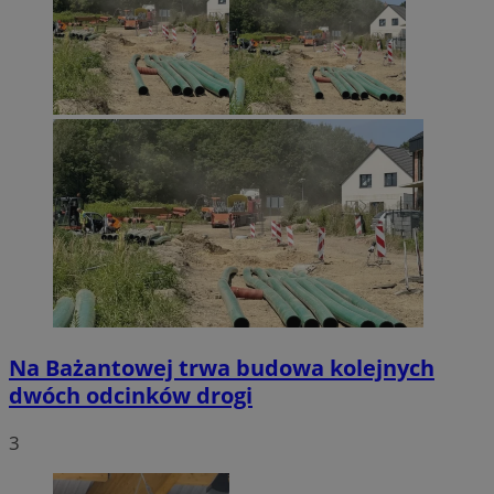
Na Bażantowej trwa budowa kolejnych
dwóch odcinków drogi
3