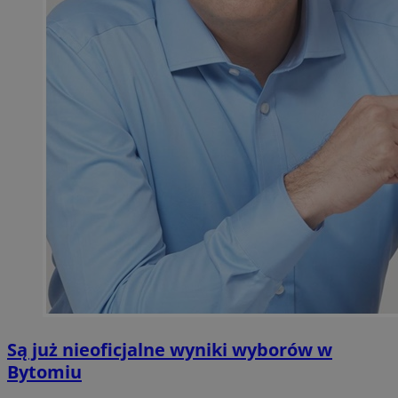
Są już nieoficjalne wyniki wyborów w
Bytomiu