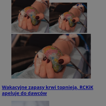
Wakacyjne zapasy krwi topnieją. RCKiK
apeluje do dawców