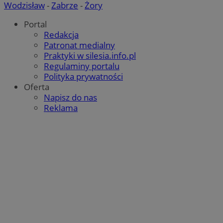
Wodzisław
-
Zabrze
-
Żory
Portal
Redakcja
Patronat medialny
Praktyki w silesia.info.pl
Regulaminy portalu
Polityka prywatności
Oferta
Napisz do nas
Reklama