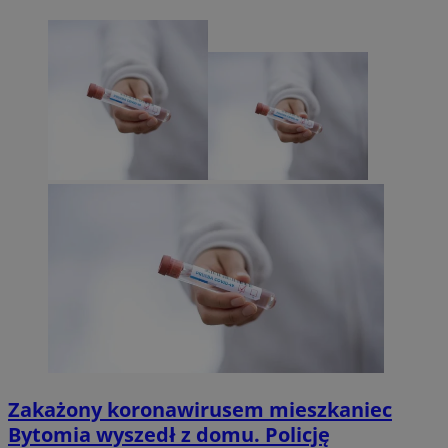
Zakażony koronawirusem mieszkaniec
Bytomia wyszedł z domu. Policję