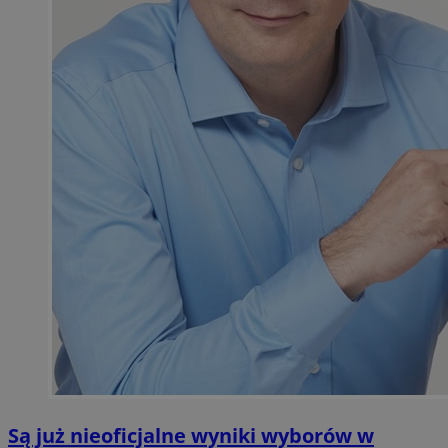
Są już nieoficjalne wyniki wyborów w