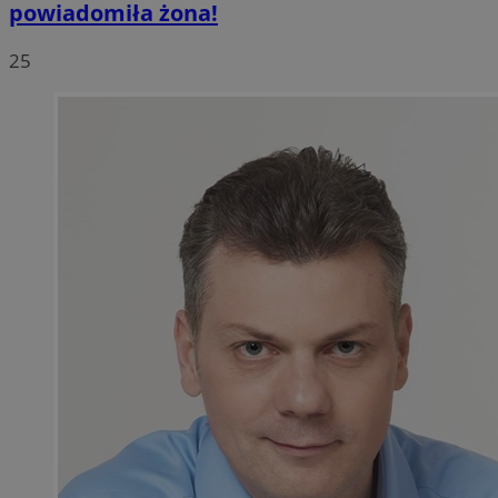
powiadomiła żona!
25