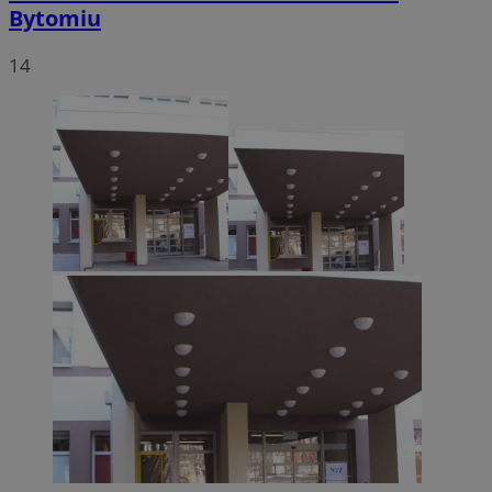
Bytomiu
14