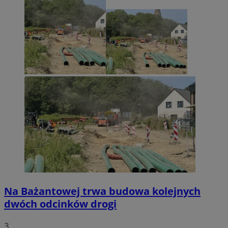
Na Bażantowej trwa budowa kolejnych
dwóch odcinków drogi
3