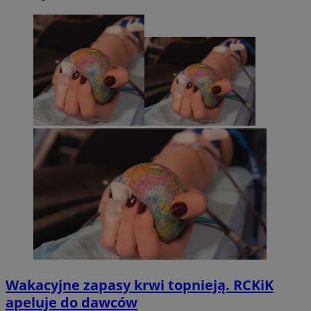
Wakacyjne zapasy krwi topnieją. RCKiK
apeluje do dawców