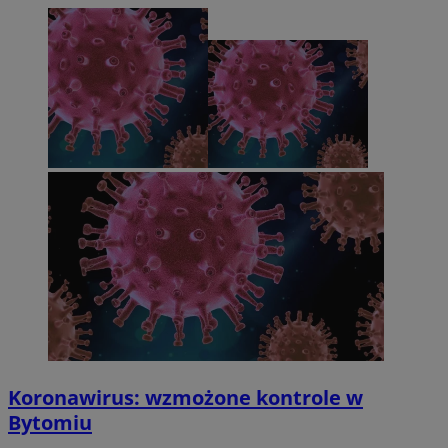
Koronawirus: wzmożone kontrole w
Bytomiu