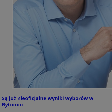
Są już nieoficjalne wyniki wyborów w
Bytomiu