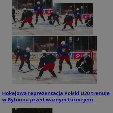
Hokejowa reprezentacja Polski U20 trenuje
w Bytomiu przed ważnym turniejem