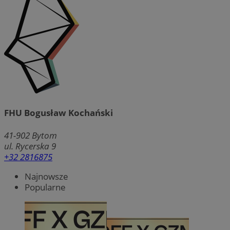
FHU Bogusław Kochański
41-902
Bytom
ul. Rycerska 9
+32 2816875
Najnowsze
Popularne