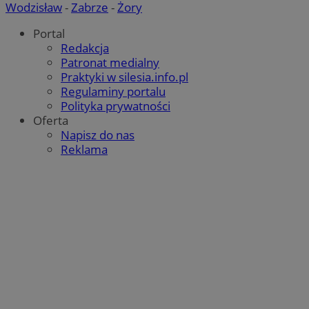
Wodzisław
-
Zabrze
-
Żory
Portal
Redakcja
Patronat medialny
Praktyki w silesia.info.pl
Regulaminy portalu
Polityka prywatności
Oferta
Napisz do nas
Reklama