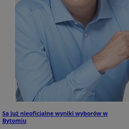
Są już nieoficjalne wyniki wyborów w
Bytomiu