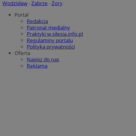
Wodzisław
-
Zabrze
-
Żory
Portal
Redakcja
Patronat medialny
Praktyki w silesia.info.pl
Regulaminy portalu
Polityka prywatności
Oferta
Napisz do nas
Reklama