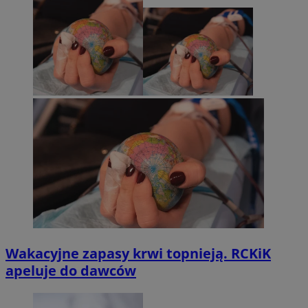
Wakacyjne zapasy krwi topnieją. RCKiK
apeluje do dawców