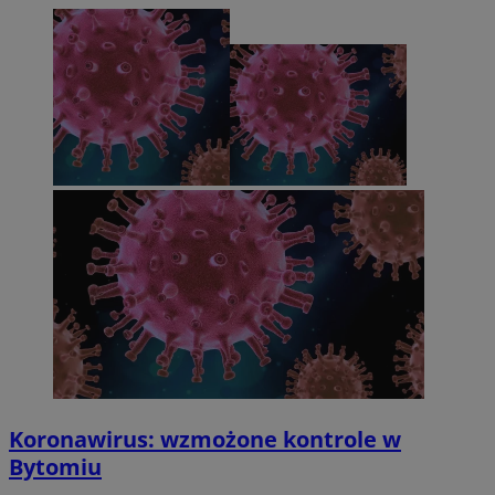
Koronawirus: wzmożone kontrole w
Bytomiu