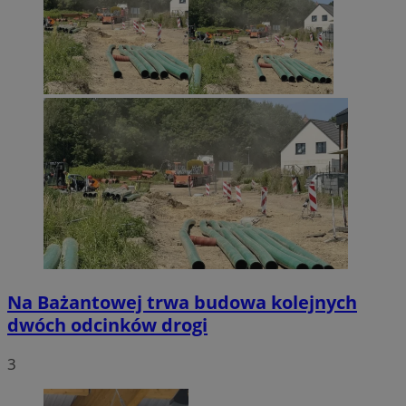
Na Bażantowej trwa budowa kolejnych
dwóch odcinków drogi
3