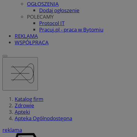
OGŁOSZENIA
Dodaj ogłoszenie
POLECAMY
Protocol IT
Pracuj.pl - praca w Bytomiu
REKLAMA
WSPÓŁPRACA
Katalog firm
Zdrowie
Apteki
Apteka Ogólnodostępna
reklama