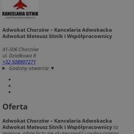
Adwokat Chorzów – Kancelaria Adwokacka
Adwokat Mateusz Sitnik i Współpracownicy
41-506
Chorzów
ul. Działkowa 8
+32 508907271
Godziny otwarcia ▼
Oferta
Adwokat Chorzów – Kancelaria Adwokacka
Adwokat Mateusz Sitnik i Współpracownicy
to
miejsce, gdzie liczy się skuteczność i realna pomoc