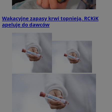
Wakacyjne zapasy krwi topnieją. RCKiK
apeluje do dawców