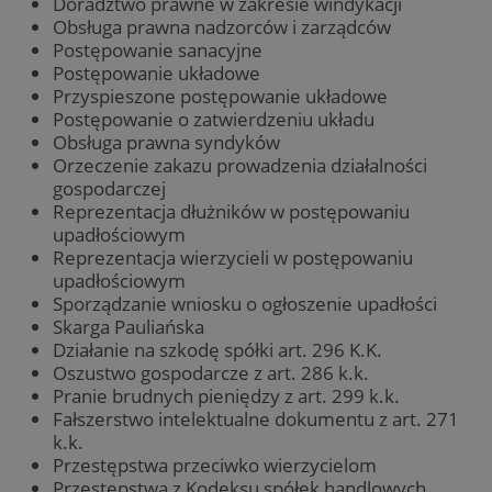
Doradztwo prawne w zakresie windykacji
Obsługa prawna nadzorców i zarządców
Postępowanie sanacyjne
Postępowanie układowe
Przyspieszone postępowanie układowe
Postępowanie o zatwierdzeniu układu
Obsługa prawna syndyków
Orzeczenie zakazu prowadzenia działalności
gospodarczej
Reprezentacja dłużników w postępowaniu
upadłościowym
Reprezentacja wierzycieli w postępowaniu
upadłościowym
Sporządzanie wniosku o ogłoszenie upadłości
Skarga Pauliańska
Działanie na szkodę spółki art. 296 K.K.
Oszustwo gospodarcze z art. 286 k.k.
Pranie brudnych pieniędzy z art. 299 k.k.
Fałszerstwo intelektualne dokumentu z art. 271
k.k.
Przestępstwa przeciwko wierzycielom
Przestępstwa z Kodeksu spółek handlowych