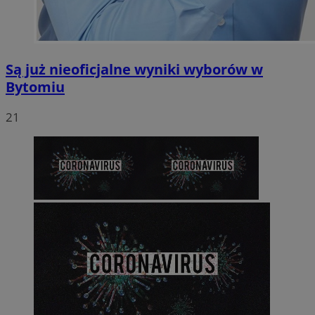
Są już nieoficjalne wyniki wyborów w
Bytomiu
21