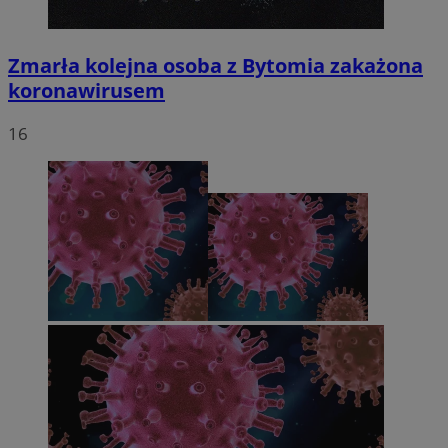
Zmarła kolejna osoba z Bytomia zakażona
koronawirusem
16