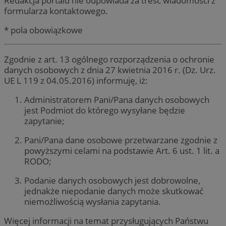
Redakcja portalu nie odpowiada za treść wiadomości z
formularza kontaktowego.
* pola obowiązkowe
Zgodnie z art. 13 ogólnego rozporządzenia o ochronie
danych osobowych z dnia 27 kwietnia 2016 r. (Dz. Urz.
UE L 119 z 04.05.2016) informuję, iż:
Administratorem Pani/Pana danych osobowych
jest Podmiot do którego wysyłane będzie
zapytanie;
Pani/Pana dane osobowe przetwarzane zgodnie z
powyższymi celami na podstawie Art. 6 ust. 1 lit. a
RODO;
Podanie danych osobowych jest dobrowolne,
jednakże niepodanie danych może skutkować
niemożliwością wysłania zapytania.
Więcej informacji na temat przysługujących Państwu