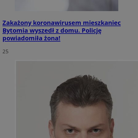
Zakażony koronawirusem mieszkaniec
Bytomia wyszedł z domu. Policję
powiadomiła żona!
25