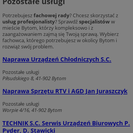
Pozostałe usługi
Potrzebujesz
fachowej rady
? Chcesz skorzystać z
usług profesjonalisty
? Sprawdź
specjalistów
w
mieście Bytom, którzy kompleksowo i z
zaangażowaniem zajmą się Twoją sprawą. Wybierz
fachowca, którego potrzebujesz w okolicy Bytom i
rozwiąż swój problem.
Naprawa Urządzeń Chłodniczych S.C.
Pozostałe usługi
Piłsudskiego 8, 41-902 Bytom
Naprawa Sprzętu RTV i AGD Jan Juraszczyk
Pozostałe usługi
Worpie 4/16, 41-902 Bytom
TECHNIK S.C. Serwis Urządzeń Biurowych P.
Pyder, D. Stawicki