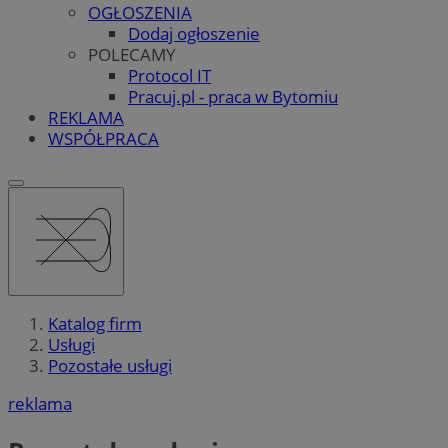
OGŁOSZENIA
Dodaj ogłoszenie
POLECAMY
Protocol IT
Pracuj.pl - praca w Bytomiu
REKLAMA
WSPÓŁPRACA
Katalog firm
Usługi
Pozostałe usługi
reklama