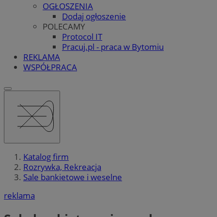
OGŁOSZENIA
Dodaj ogłoszenie
POLECAMY
Protocol IT
Pracuj.pl - praca w Bytomiu
REKLAMA
WSPÓŁPRACA
Katalog firm
Rozrywka, Rekreacja
Sale bankietowe i weselne
reklama