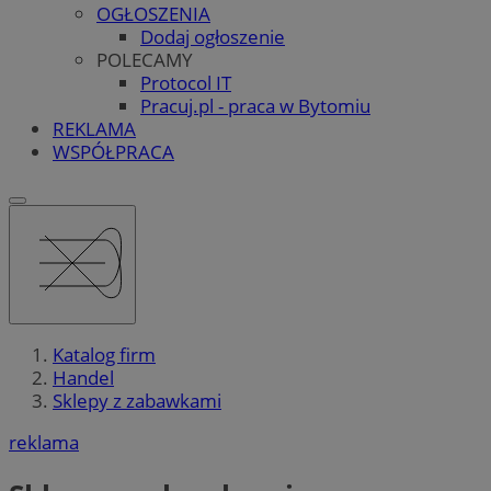
OGŁOSZENIA
Dodaj ogłoszenie
POLECAMY
Protocol IT
Pracuj.pl - praca w Bytomiu
REKLAMA
WSPÓŁPRACA
Katalog firm
Handel
Sklepy z zabawkami
reklama