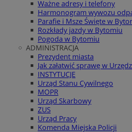
Ważne adresy i telefony
Harmonogram wywozu odp
Parafie i Msze Święte w Byt
Rozkłady jazdy w Bytomiu
Pogoda w Bytomiu
ADMINISTRACJA
Prezydent miasta
Jak załatwić sprawę w Urzędz
INSTYTUCJE
Urząd Stanu Cywilnego
MOPR
Urząd Skarbowy
ZUS
Urząd Pracy
Komenda Miejska Policji