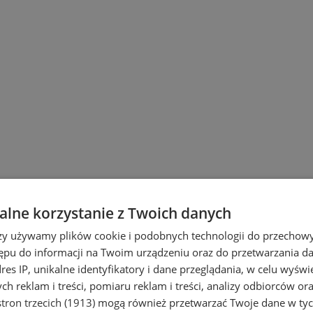
lne korzystanie z Twoich danych
rzy używamy plików cookie i podobnych technologii do przechow
ępu do informacji na Twoim urządzeniu oraz do przetwarzania 
dres IP, unikalne identyfikatory i dane przeglądania, w celu wyświ
h reklam i treści, pomiaru reklam i treści, analizy odbiorców or
tron trzecich (1913)
mogą również przetwarzać Twoje dane w tych