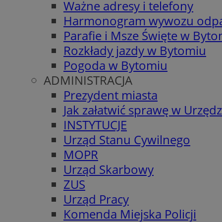
Ważne adresy i telefony
Harmonogram wywozu odp
Parafie i Msze Święte w Byt
Rozkłady jazdy w Bytomiu
Pogoda w Bytomiu
ADMINISTRACJA
Prezydent miasta
Jak załatwić sprawę w Urzędz
INSTYTUCJE
Urząd Stanu Cywilnego
MOPR
Urząd Skarbowy
ZUS
Urząd Pracy
Komenda Miejska Policji