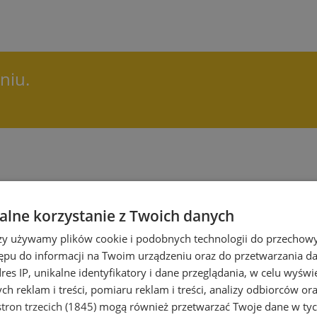
niu.
lne korzystanie z Twoich danych
rzy używamy plików cookie i podobnych technologii do przechow
ępu do informacji na Twoim urządzeniu oraz do przetwarzania 
dres IP, unikalne identyfikatory i dane przeglądania, w celu wyświ
h reklam i treści, pomiaru reklam i treści, analizy odbiorców or
tron trzecich (1845)
mogą również przetwarzać Twoje dane w tych