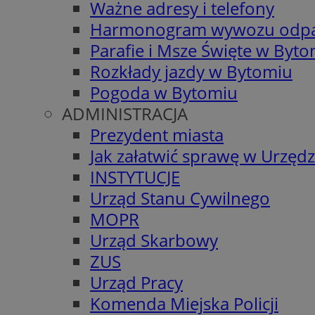
Ważne adresy i telefony
Harmonogram wywozu odp
Parafie i Msze Święte w Byt
Rozkłady jazdy w Bytomiu
Pogoda w Bytomiu
ADMINISTRACJA
Prezydent miasta
Jak załatwić sprawę w Urzędz
INSTYTUCJE
Urząd Stanu Cywilnego
MOPR
Urząd Skarbowy
ZUS
Urząd Pracy
Komenda Miejska Policji