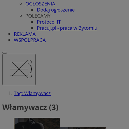
OGŁOSZENIA
Dodaj ogłoszenie
POLECAMY
Protocol IT
Pracuj.pl - praca w Bytomiu
REKLAMA
WSPÓŁPRACA
Tag: Włamywacz
Włamywacz (3)