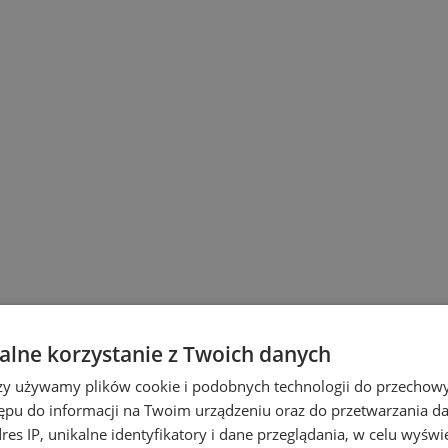
lne korzystanie z Twoich danych
rzy używamy plików cookie i podobnych technologii do przechow
ępu do informacji na Twoim urządzeniu oraz do przetwarzania 
dres IP, unikalne identyfikatory i dane przeglądania, w celu wyświ