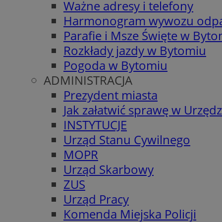
Ważne adresy i telefony
Harmonogram wywozu odp
Parafie i Msze Święte w Byt
Rozkłady jazdy w Bytomiu
Pogoda w Bytomiu
ADMINISTRACJA
Prezydent miasta
Jak załatwić sprawę w Urzędz
INSTYTUCJE
Urząd Stanu Cywilnego
MOPR
Urząd Skarbowy
ZUS
Urząd Pracy
Komenda Miejska Policji