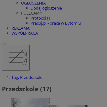
OGŁOSZENIA
Dodaj ogłoszenie
POLECAMY
Protocol IT
Pracuj.pl - praca w Bytomiu
REKLAMA
WSPÓŁPRACA
Tag: Przedszkole
Przedszkole (17)