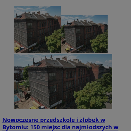
Nowoczesne przedszkole i żłobek w
Bytomiu: 150 miejsc dla najmłodszych w