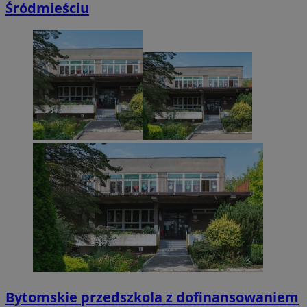
Śródmieściu
Bytomskie przedszkola z dofinansowaniem