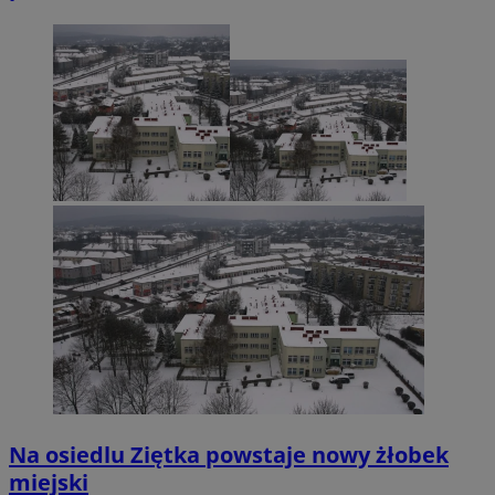
Na osiedlu Ziętka powstaje nowy żłobek
miejski