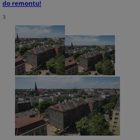
do remontu!
3