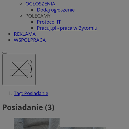
OGŁOSZENIA
Dodaj ogłoszenie
POLECAMY
Protocol IT
Pracuj.pl - praca w Bytomiu
REKLAMA
WSPÓŁPRACA
Tag: Posiadanie
Posiadanie (3)