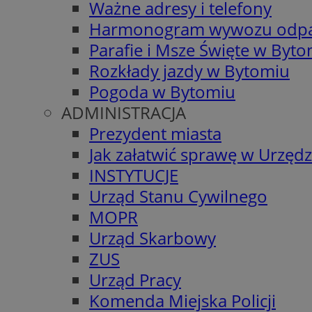
Ważne adresy i telefony
Harmonogram wywozu odp
Parafie i Msze Święte w Byt
Rozkłady jazdy w Bytomiu
Pogoda w Bytomiu
ADMINISTRACJA
Prezydent miasta
Jak załatwić sprawę w Urzędz
INSTYTUCJE
Urząd Stanu Cywilnego
MOPR
Urząd Skarbowy
ZUS
Urząd Pracy
Komenda Miejska Policji